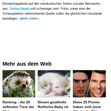
Donnerstagabend auf den mexikanischen Seiten sozialer Netzwerke
aus:
Salma Hayek
soll schwanger sein. Fotos sowie eine der
Schauspielerin nahestehende Quelle sollen die glücklichen Umstände
bestätigen.
MEHR LESEN
»
Mehr aus dem Web
Ranking : die 20
Dieses gezähmte
Diese 25 Promis
süßesten Tiere der
Rotfuchs-Baby ist
haben sich (zum