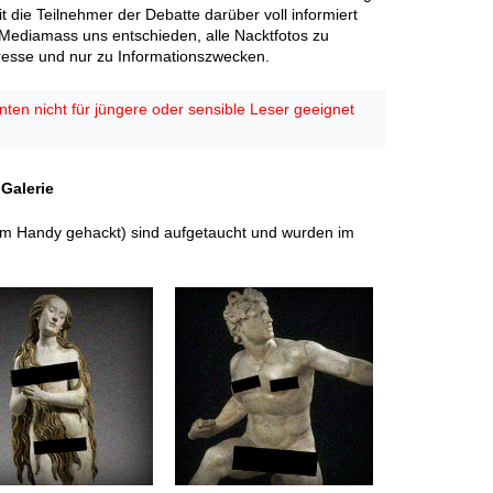
 die Teilnehmer der Debatte darüber voll informiert
 Mediamass uns entschieden, alle Nacktfotos zu
teresse und nur zu Informationszwecken.
en nicht für jüngere oder sensible Leser geeignet
Galerie
hrem Handy gehackt) sind aufgetaucht und wurden im