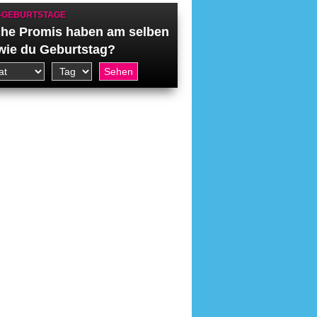
-GEBURTSTAGE
he Promis haben am selben
wie du Geburtstag?