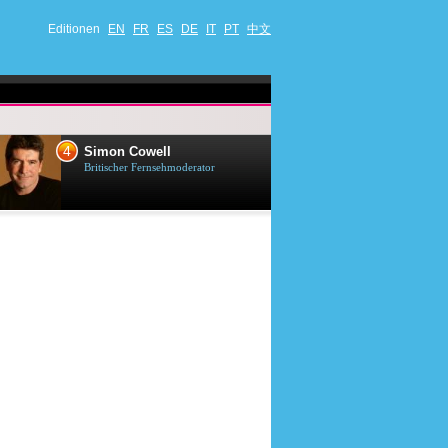
Editionen
EN
FR
ES
DE
IT
PT
中文
4
5
Simon Cowell
Till Lindema
Britischer Fernsehmoderator
Deutscher Sänger,
Schauspieler und 