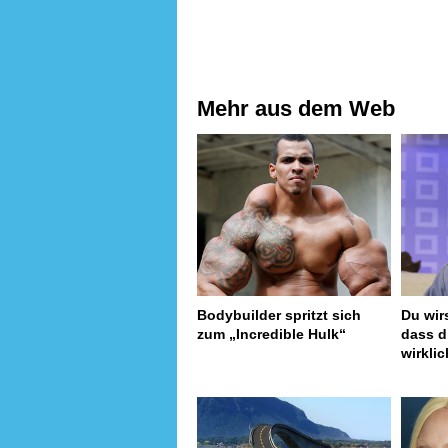
Mehr aus dem Web
Bodybuilder spritzt sich
Du wir
zum „Incredible Hulk“
dass 
wirklic