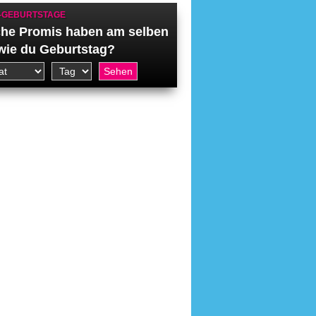
-GEBURTSTAGE
he Promis haben am selben
wie du Geburtstag?