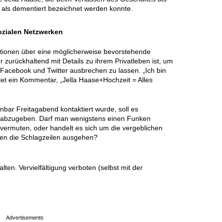
e als dementiert bezeichnet werden konnte.
sozialen Netzwerken
mationen über eine möglicherweise bevorstehende
r zurückhaltend mit Details zu ihrem Privatleben ist, um
f Facebook und Twitter ausbrechen zu lassen. „Ich bin
autet ein Kommentar, „Jella Haase+Hochzeit = Alles
nbar Freitagabend kontaktiert wurde, soll es
abzugeben. Darf man wenigstens einen Funken
vermuten, oder handelt es sich um die vergeblichen
nen die Schlagzeilen ausgehen?
en. Vervielfältigung verboten (selbst mit der