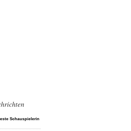
chrichten
este Schauspielerin