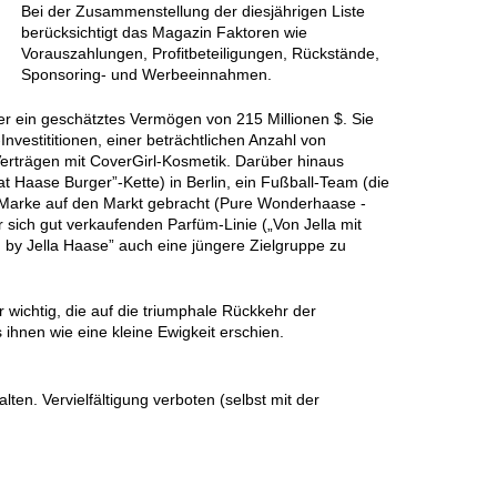
Bei der Zusammenstellung der diesjährigen Liste
berücksichtigt das Magazin Faktoren wie
Vorauszahlungen, Profitbeteiligungen, Rückstände,
Sponsoring- und Werbeeinnahmen.
er ein geschätztes Vermögen von 215 Millionen $. Sie
Investititionen, einer beträchtlichen Anzahl von
erträgen mit CoverGirl-Kosmetik. Darüber hinaus
at Haase Burger”-Kette) in Berlin, ein Fußball-Team (die
a-Marke auf den Markt gebracht (Pure Wonderhaase -
 sich gut verkaufenden Parfüm-Linie („Von Jella mit
 by Jella Haase” auch eine jüngere Zielgruppe zu
r wichtig, die auf die triumphale Rückkehr der
ihnen wie eine kleine Ewigkeit erschien.
en. Vervielfältigung verboten (selbst mit der