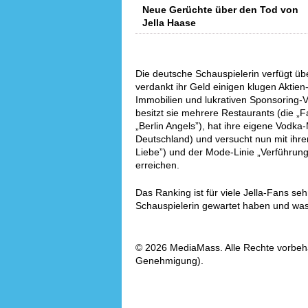
Neue Gerüchte über den Tod von
Jella Haase
Die deutsche Schauspielerin verfügt üb
verdankt ihr Geld einigen klugen Aktien-
Immobilien und lukrativen Sponsoring-V
besitzt sie mehrere Restaurants (die „F
„Berlin Angels”), hat ihre eigene Vodk
Deutschland) und versucht nun mit ihrer
Liebe”) und der Mode-Linie „Verführung
erreichen.
Das Ranking ist für viele Jella-Fans seh
Schauspielerin gewartet haben und was 
© 2026 MediaMass. Alle Rechte vorbehalt
Genehmigung).