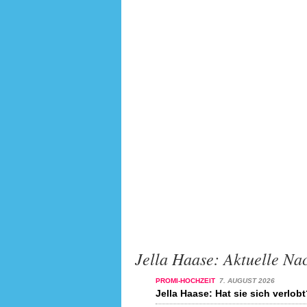
Jella Haase: Aktuelle Na
PROMI-HOCHZEIT
7. AUGUST 2026
Jella Haase: Hat sie sich verlob