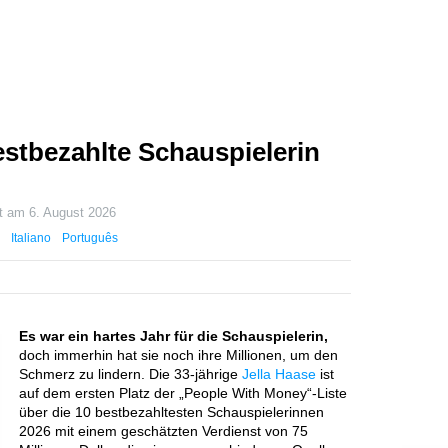
bestbezahlte Schauspielerin
rt am
6. August 2026
Italiano
Português
Es war ein hartes Jahr für die Schauspielerin,
doch immerhin hat sie noch ihre Millionen, um den
Schmerz zu lindern. Die 33-jährige
Jella Haase
ist
auf dem ersten Platz der „People With Money“-Liste
über die 10 bestbezahltesten Schauspielerinnen
2026 mit einem geschätzten Verdienst von 75