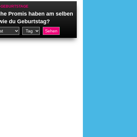
-GEBURTSTAGE
he Promis haben am selben
wie du Geburtstag?