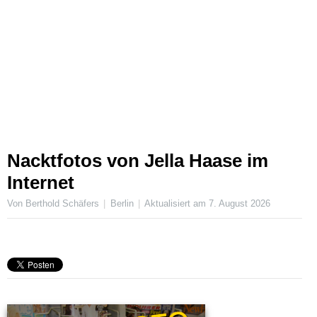
Nacktfotos von Jella Haase im
Internet
Von Berthold Schäfers
Berlin
Aktualisiert am
7. August 2026