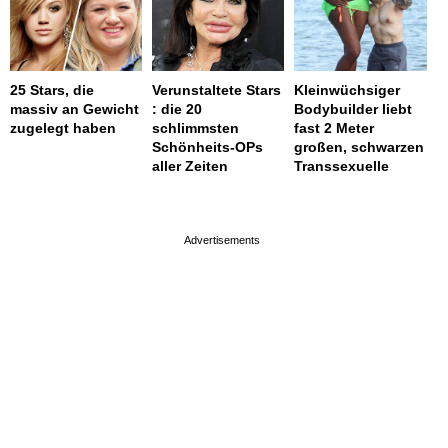
25 Stars, die
Verunstaltete Stars
Kleinwüchsiger
massiv an Gewicht
: die 20
Bodybuilder liebt
zugelegt haben
schlimmsten
fast 2 Meter
Schönheits-OPs
großen, schwarzen
aller Zeiten
Transsexuelle
page served in 0.002s (0,4)