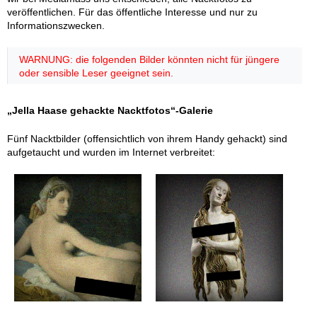
veröffentlichen. Für das öffentliche Interesse und nur zu
Informationszwecken.
WARNUNG: die folgenden Bilder könnten nicht für jüngere
oder sensible Leser geeignet sein.
„Jella Haase gehackte Nacktfotos“-Galerie
Fünf Nacktbilder (offensichtlich von ihrem Handy gehackt) sind
aufgetaucht und wurden im Internet verbreitet: