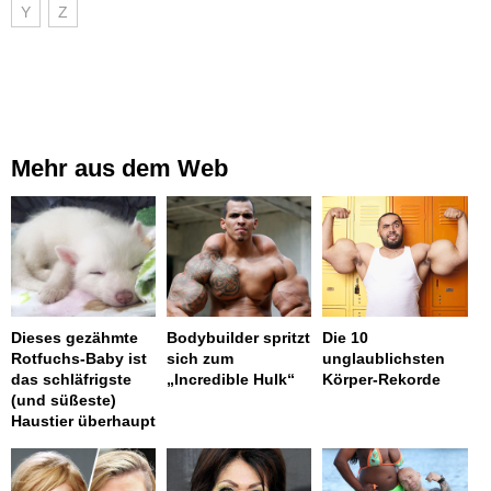
Y
Z
Mehr aus dem Web
Dieses gezähmte
Bodybuilder spritzt
Die 10
Rotfuchs-Baby ist
sich zum
unglaublichsten
das schläfrigste
„Incredible Hulk“
Körper-Rekorde
(und süßeste)
Haustier überhaupt