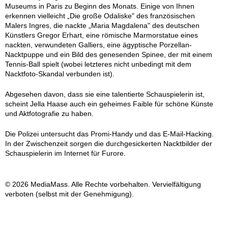
Museums in Paris zu Beginn des Monats. Einige von Ihnen
erkennen vielleicht „Die große Odaliske" des französischen
Malers Ingres, die nackte „Maria Magdalena" des deutschen
Künstlers Gregor Erhart, eine römische Marmorstatue eines
nackten, verwundeten Galliers, eine ägyptische Porzellan-
Nacktpuppe und ein Bild des genesenden Spinee, der mit einem
Tennis-Ball spielt (wobei letzteres nicht unbedingt mit dem
Nacktfoto-Skandal verbunden ist).
Abgesehen davon, dass sie eine talentierte Schauspielerin ist,
scheint Jella Haase auch ein geheimes Faible für schöne Künste
und Aktfotografie zu haben.
Die Polizei untersucht das Promi-Handy und das E-Mail-Hacking.
In der Zwischenzeit sorgen die durchgesickerten Nacktbilder der
Schauspielerin im Internet für Furore.
© 2026 MediaMass. Alle Rechte vorbehalten. Vervielfältigung
verboten (selbst mit der Genehmigung).