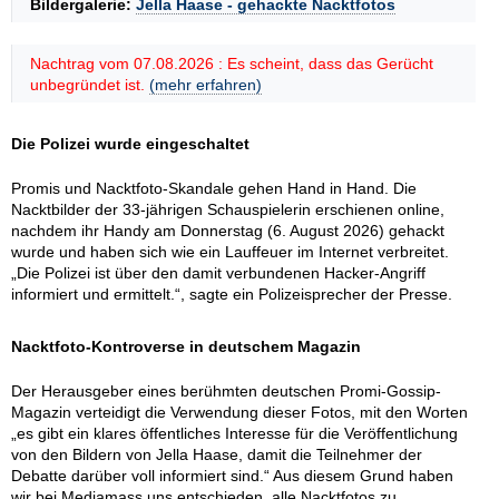
Bildergalerie:
Jella Haase - gehackte Nacktfotos
Nachtrag vom 07.08.2026 : Es scheint, dass das Gerücht
unbegründet ist.
(mehr erfahren)
Die Polizei wurde eingeschaltet
Promis und Nacktfoto-Skandale gehen Hand in Hand. Die
Nacktbilder der 33-jährigen Schauspielerin erschienen online,
nachdem ihr Handy am Donnerstag (6. August 2026) gehackt
wurde und haben sich wie ein Lauffeuer im Internet verbreitet.
„Die Polizei ist über den damit verbundenen Hacker-Angriff
informiert und ermittelt.“, sagte ein Polizeisprecher der Presse.
Nacktfoto-Kontroverse in deutschem Magazin
Der Herausgeber eines berühmten deutschen Promi-Gossip-
Magazin verteidigt die Verwendung dieser Fotos, mit den Worten
„es gibt ein klares öffentliches Interesse für die Veröffentlichung
von den Bildern von Jella Haase, damit die Teilnehmer der
Debatte darüber voll informiert sind.“ Aus diesem Grund haben
wir bei Mediamass uns entschieden, alle Nacktfotos zu