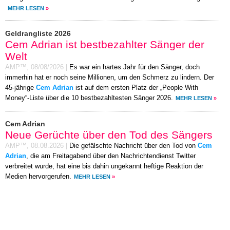
MEHR LESEN
»
Geldrangliste 2026
Cem Adrian ist bestbezahlter Sänger der
Welt
AMP™,
08/08/2026
|
Es war ein hartes Jahr für den Sänger, doch
immerhin hat er noch seine Millionen, um den Schmerz zu lindern. Der
45-jährige
Cem Adrian
ist auf dem ersten Platz der „People With
Money“-Liste über die 10 bestbezahltesten Sänger 2026.
MEHR LESEN
»
Cem Adrian
Neue Gerüchte über den Tod des Sängers
AMP™,
08.08.2026
|
Die gefälschte Nachricht über den Tod von
Cem
Adrian
, die am Freitagabend über den Nachrichtendienst Twitter
verbreitet wurde, hat eine bis dahin ungekannt heftige Reaktion der
Medien hervorgerufen.
MEHR LESEN
»