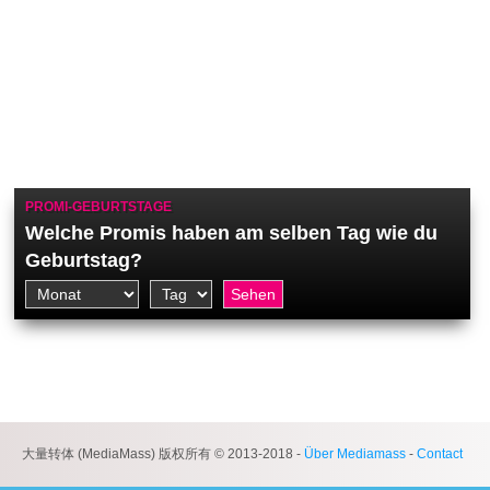
PROMI-GEBURTSTAGE
Welche Promis haben am selben Tag wie du
Geburtstag?
大量转体 (MediaMass) 版权所有 © 2013-2018 -
Über Mediamass
-
Contact