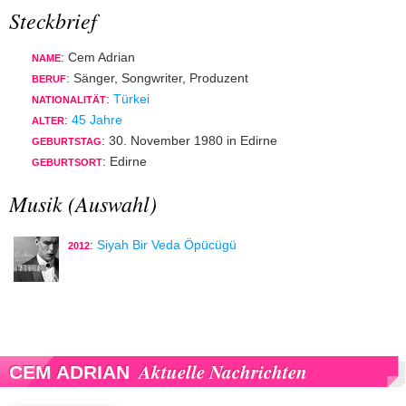
Steckbrief
: Cem Adrian
NAME
: Sänger, Songwriter, Produzent
BERUF
:
Türkei
NATIONALITÄT
:
45 Jahre
ALTER
: 30. November 1980 in Edirne
GEBURTSTAG
: Edirne
GEBURTSORT
Musik (Auswahl)
:
Siyah Bir Veda Öpücügü
2012
Aktuelle Nachrichten
CEM ADRIAN