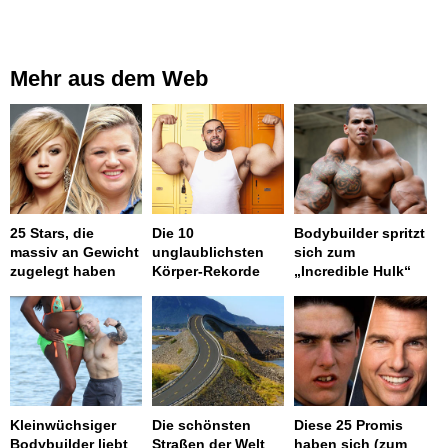
Mehr aus dem Web
25 Stars, die
Die 10
Bodybuilder spritzt
massiv an Gewicht
unglaublichsten
sich zum
zugelegt haben
Körper-Rekorde
„Incredible Hulk“
Kleinwüchsiger
Die schönsten
Diese 25 Promis
Bodybuilder liebt
Straßen der Welt
haben sich (zum