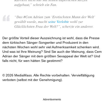
aufgebaut,
” schrieb ein Fan.
“
Das #Cem Adrian zum ‘Erotischsten Mann der Welt’
gewählt wurde, macht
seine Verlobte
wohl zur
Glücklichsten Frau der Welt?
”, scherzte ein anderer.
Der größte Vorteil dieser Auszeichnung ist wohl, dass die Presse
dem türkischen Sänger-Songwriter und Produzent in den
nächsten Wochen wohl sehr viel Aufmerksamkeit schenken wird.
Und was ist Ihre Meinung? Sind Sie auch der Meinung, dass Cem
Adrian der Sänger mit dem größten Sexappeal der Welt ist? Und
falls nicht, für wen hätten Sie gestimmt?
© 2026 MediaMass. Alle Rechte vorbehalten. Vervielfältigung
verboten (selbst mit der Genehmigung).