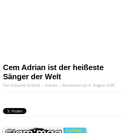
Cem Adrian ist der heißeste
Sänger der Welt
Von Susanne Schmitt
Ankara
Aktualisiert am
6. August 2026