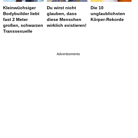
Kleinwüchsiger
Du wirst nicht
Die 10
Bodybuilder liebt
glauben, dass
unglaublichsten
fast 2 Meter
diese Menschen
Körper-Rekorde
großen, schwarzen
wirklich existieren!
Transsexuelle
page served in 0.002s (0,4)