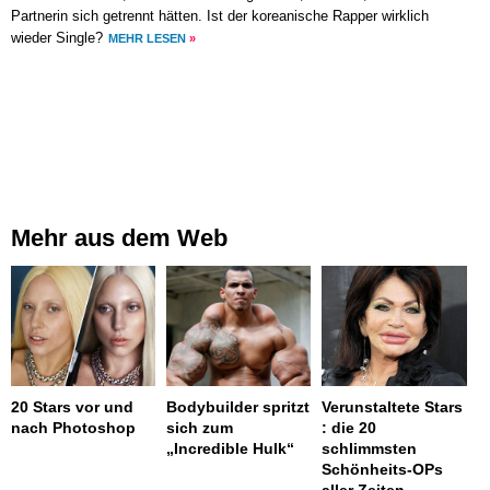
Partnerin sich getrennt hätten. Ist der koreanische Rapper wirklich
wieder Single?
MEHR LESEN
»
Mehr aus dem Web
20 Stars vor und
Bodybuilder spritzt
Verunstaltete Stars
nach Photoshop
sich zum
: die 20
„Incredible Hulk“
schlimmsten
Schönheits-OPs