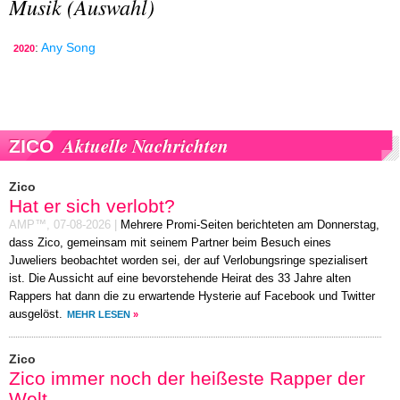
Musik (Auswahl)
:
Any Song
2020
Aktuelle Nachrichten
ZICO
Zico
Hat er sich verlobt?
AMP™,
07-08-2026
|
Mehrere Promi-Seiten berichteten am Donnerstag,
dass Zico, gemeinsam mit seinem Partner beim Besuch eines
Juweliers beobachtet worden sei, der auf Verlobungsringe spezialisert
ist. Die Aussicht auf eine bevorstehende Heirat des 33 Jahre alten
Rappers hat dann die zu erwartende Hysterie auf Facebook und Twitter
ausgelöst.
MEHR LESEN
»
Zico
Zico immer noch der heißeste Rapper der
Welt