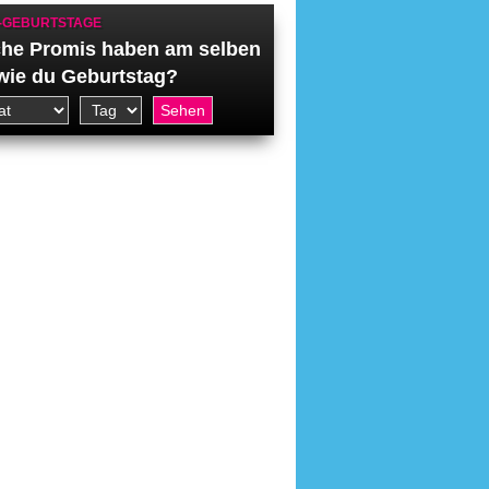
-GEBURTSTAGE
he Promis haben am selben
wie du Geburtstag?