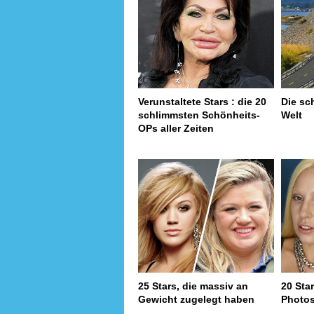
Verunstaltete Stars : die 20
Die sc
schlimmsten Schönheits-
Welt
OPs aller Zeiten
25 Stars, die massiv an
20 Sta
Gewicht zugelegt haben
Photo