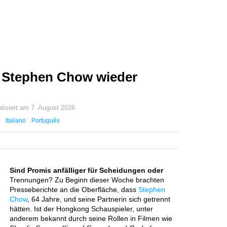
t Stephen Chow wieder
alisiert am
7. August 2026
Italiano
Português
Sind Promis anfälliger für Scheidungen oder
Trennungen? Zu Beginn dieser Woche brachten
Presseberichte an die Oberfläche, dass
Stephen
Chow
, 64 Jahre, und seine Partnerin sich getrennt
hätten. Ist der Hongkong Schauspieler, unter
anderem bekannt durch seine Rollen in Filmen wie