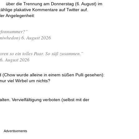
über die Trennung am Donnerstag (6. August) im
zählige plakative Kommentare auf Twitter auf.
der Angelegenheit:
lefonnummer?”
iwhedon) 6. August 2026
waren so ein tolles Paar. So süß zusammen.”
 6. August 2026
 (Chow wurde alleine in einem süßen Pulli gesehen):
nur viel Wirbel um nichts?
en. Vervielfältigung verboten (selbst mit der