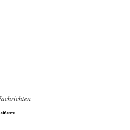
Nachrichten
eißeste