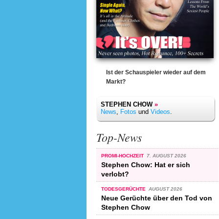
Ist der Schauspieler wieder auf dem
Markt?
STEPHEN CHOW
»
News
,
Fotos
und
Videos
.
Top-News
PROMI-HOCHZEIT
7. AUGUST 2026
Stephen Chow: Hat er sich
verlobt?
TODESGERÜCHTE
AUGUST 2026
Neue Gerüchte über den Tod von
Stephen Chow