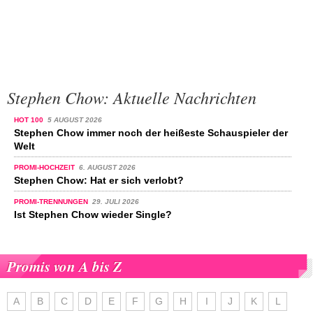
Stephen Chow: Aktuelle Nachrichten
HOT 100
5 AUGUST 2026
Stephen Chow immer noch der heißeste Schauspieler der
Welt
PROMI-HOCHZEIT
6. AUGUST 2026
Stephen Chow: Hat er sich verlobt?
PROMI-TRENNUNGEN
29. JULI 2026
Ist Stephen Chow wieder Single?
Promis von A bis Z
A
B
C
D
E
F
G
H
I
J
K
L