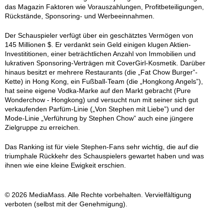
das Magazin Faktoren wie Vorauszahlungen, Profitbeteiligungen,
Rückstände, Sponsoring- und Werbeeinnahmen.
Der Schauspieler verfügt über ein geschätztes Vermögen von
145 Millionen $. Er verdankt sein Geld einigen klugen Aktien-
Investititionen, einer beträchtlichen Anzahl von Immobilien und
lukrativen Sponsoring-Verträgen mit CoverGirl-Kosmetik. Darüber
hinaus besitzt er mehrere Restaurants (die „Fat Chow Burger”-
Kette) in Hong Kong, ein Fußball-Team (die „Hongkong Angels”),
hat seine eigene Vodka-Marke auf den Markt gebracht (Pure
Wonderchow - Hongkong) und versucht nun mit seiner sich gut
verkaufenden Parfüm-Linie („Von Stephen mit Liebe”) und der
Mode-Linie „Verführung by Stephen Chow” auch eine jüngere
Zielgruppe zu erreichen.
Das Ranking ist für viele Stephen-Fans sehr wichtig, die auf die
triumphale Rückkehr des Schauspielers gewartet haben und was
ihnen wie eine kleine Ewigkeit erschien.
© 2026 MediaMass. Alle Rechte vorbehalten. Vervielfältigung
verboten (selbst mit der Genehmigung).