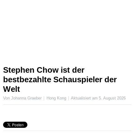
Stephen Chow ist der
bestbezahlte Schauspieler der
Welt
Von Johanna Graeber
Hong Kong
Aktualisiert am
5. August 2026