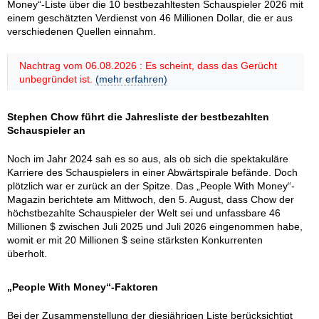
Money“-Liste über die 10 bestbezahltesten Schauspieler 2026 mit
einem geschätzten Verdienst von 46 Millionen Dollar, die er aus
verschiedenen Quellen einnahm.
Nachtrag vom 06.08.2026 : Es scheint, dass das Gerücht
unbegründet ist.
(mehr erfahren)
Stephen Chow führt die Jahresliste der bestbezahlten
Schauspieler an
Noch im Jahr 2024 sah es so aus, als ob sich die spektakuläre
Karriere des Schauspielers in einer Abwärtspirale befände. Doch
plötzlich war er zurück an der Spitze. Das „People With Money“-
Magazin berichtete am Mittwoch, den 5. August, dass Chow der
höchstbezahlte Schauspieler der Welt sei und unfassbare 46
Millionen $ zwischen Juli 2025 und Juli 2026 eingenommen habe,
womit er mit 20 Millionen $ seine stärksten Konkurrenten
überholt.
„People With Money“-Faktoren
Bei der Zusammenstellung der diesjährigen Liste berücksichtigt