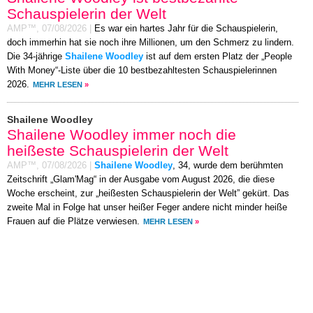
Schauspielerin der Welt
AMP™,
07/08/2026
|
Es war ein hartes Jahr für die Schauspielerin,
doch immerhin hat sie noch ihre Millionen, um den Schmerz zu lindern.
Die 34-jährige
Shailene Woodley
ist auf dem ersten Platz der „People
With Money“-Liste über die 10 bestbezahltesten Schauspielerinnen
2026.
MEHR LESEN
»
Shailene Woodley
Shailene Woodley immer noch die
heißeste Schauspielerin der Welt
AMP™,
07/08/2026
|
Shailene Woodley
, 34, wurde dem berühmten
Zeitschrift „Glam'Mag“ in der Ausgabe vom August 2026, die diese
Woche erscheint, zur „heißesten Schauspielerin der Welt” gekürt. Das
zweite Mal in Folge hat unser heißer Feger andere nicht minder heiße
Frauen auf die Plätze verwiesen.
MEHR LESEN
»