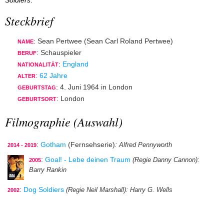
Soldiers
.
Steckbrief
: Sean Pertwee (Sean Carl Roland Pertwee)
NAME
: Schauspieler
BERUF
:
England
NATIONALITÄT
:
62 Jahre
ALTER
: 4. Juni 1964 in London
GEBURTSTAG
: London
GEBURTSORT
Filmographie (Auswahl)
:
Gotham
(Fernsehserie)
: Alfred Pennyworth
2014 - 2019
:
Goal! - Lebe deinen Traum
(Regie Danny Cannon)
:
2005
Barry Rankin
:
Dog Soldiers
(Regie Neil Marshall)
: Harry G. Wells
2002