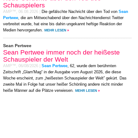
Schauspielers
AMP™,
06.08.2026
|
Die gefälschte Nachricht über den Tod von
Sean
Pertwee
, die am Mittwochabend über den Nachrichtendienst Twitter
verbreitet wurde, hat eine bis dahin ungekannt heftige Reaktion der
Medien hervorgerufen.
MEHR LESEN
»
Sean Pertwee
Sean Pertwee immer noch der heißeste
Schauspieler der Welt
AMP™,
06/08/2026
|
Sean Pertwee
, 62, wurde dem berühmten
Zeitschrift „Glam'Mag“ in der Ausgabe vom August 2026, die diese
Woche erscheint, zum „heißesten Schauspieler der Welt” gekürt. Das
zweite Mal in Folge hat unser heißer Schönling andere nicht minder
heiße Männer auf die Plätze verwiesen.
MEHR LESEN
»