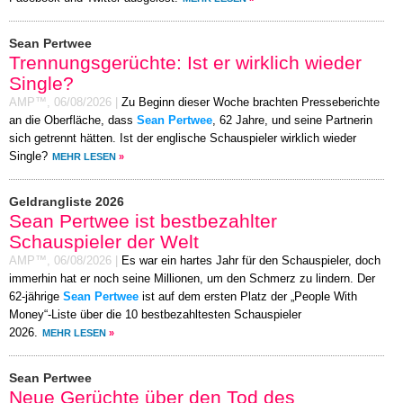
Sean Pertwee
Trennungsgerüchte: Ist er wirklich wieder
Single?
AMP™,
06/08/2026
|
Zu Beginn dieser Woche brachten Presseberichte
an die Oberfläche, dass
Sean Pertwee
, 62 Jahre, und seine Partnerin
sich getrennt hätten. Ist der englische Schauspieler wirklich wieder
Single?
MEHR LESEN
»
Geldrangliste 2026
Sean Pertwee ist bestbezahlter
Schauspieler der Welt
AMP™,
06/08/2026
|
Es war ein hartes Jahr für den Schauspieler, doch
immerhin hat er noch seine Millionen, um den Schmerz zu lindern. Der
62-jährige
Sean Pertwee
ist auf dem ersten Platz der „People With
Money“-Liste über die 10 bestbezahltesten Schauspieler
2026.
MEHR LESEN
»
Sean Pertwee
Neue Gerüchte über den Tod des