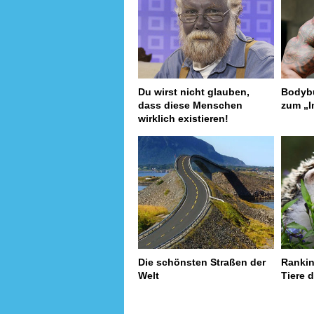
Du wirst nicht glauben,
Bodybu
dass diese Menschen
zum „I
wirklich existieren!
Die schönsten Straßen der
Rankin
Welt
Tiere d
page