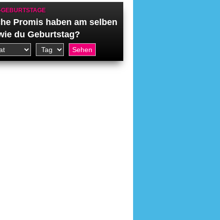
-GEBURTSTAGE
he Promis haben am selben
wie du Geburtstag?