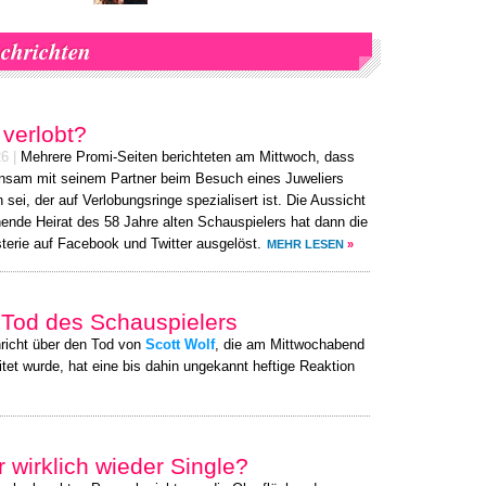
chrichten
 verlobt?
26
|
Mehrere Promi-Seiten berichteten am Mittwoch, dass
nsam mit seinem Partner beim Besuch eines Juweliers
sei, der auf Verlobungsringe spezialisert ist. Die Aussicht
hende Heirat des 58 Jahre alten Schauspielers hat dann die
terie auf Facebook und Twitter ausgelöst.
MEHR LESEN
»
Tod des Schauspielers
richt über den Tod von
Scott Wolf
, die am Mittwochabend
itet wurde, hat eine bis dahin ungekannt heftige Reaktion
 wirklich wieder Single?