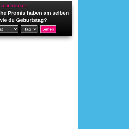
-GEBURTSTAGE
he Promis haben am selben
wie du Geburtstag?