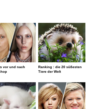
rs vor und nach
Ranking : die 20 süßesten
shop
Tiere der Welt