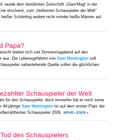
44, wurde dem berühmten Zeitschrift „Glam'Mag“ in der
he erscheint, zum „heißesten Schauspieler der Welt”
r heißer Schönling andere nicht minder heiße Männer auf
ld Papa?
erücht breitet sich seit Donnerstagabend auf den
e aus: Die Lebensgefährtin von
Sam Huntington
soll
hauspieler nahestehende Quelle sollen die glücklichen
ezahlter Schauspieler der Welt
ahr für den Schauspieler, doch immerhin hat er noch seine
r 44-jährige
Sam Huntington
ist auf dem ersten Platz der
stbezahltesten Schauspieler 2026.
MEHR LESEN
»
Tod des Schauspielers