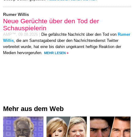
Rumer Willis
Neue Gerüchte über den Tod der
Schauspielerin
AMP™,
09.08.2026
|
Die gefälschte Nachricht über den Tod von
Rumer
Willis
, die am Samstagabend über den Nachrichtendienst Twitter
verbreitet wurde, hat eine bis dahin ungekannt heftige Reaktion der
Medien hervorgerufen.
MEHR LESEN
»
Mehr aus dem Web