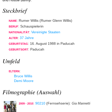
und
House Bunny
.
Steckbrief
: Rumer Willis (Rumer Glenn Willis)
NAME
: Schauspielerin
BERUF
:
Vereinigte Staaten
NATIONALITÄT
:
37 Jahre
ALTER
: 16. August 1988 in Paducah
GEBURTSTAG
: Paducah
GEBURTSORT
Umfeld
:
ELTERN
Bruce Willis
Demi Moore
Filmographie (Auswahl)
:
90210
(Fernsehserie)
: Gia Mannetti
2009 - 2010