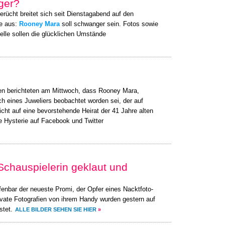
ger?
erücht breitet sich seit Dienstagabend auf den
ke aus:
Rooney Mara
soll schwanger sein. Fotos sowie
elle sollen die glücklichen Umstände
en berichteten am Mittwoch, dass Rooney Mara,
 eines Juweliers beobachtet worden sei, der auf
sicht auf eine bevorstehende Heirat der 41 Jahre alten
e Hysterie auf Facebook und Twitter
Schauspielerin geklaut und
ffenbar der neueste Promi, der Opfer eines Nacktfoto-
ivate Fotografien von ihrem Handy wurden gestern auf
stet.
ALLE BILDER SEHEN SIE HIER
»