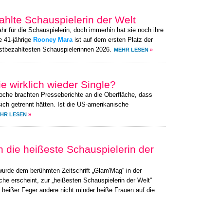
hlte Schauspielerin der Welt
hr für die Schauspielerin, doch immerhin hat sie noch ihre
e 41-jährige
Rooney Mara
ist auf dem ersten Platz der
estbezahltesten Schauspielerinnen 2026.
MEHR LESEN
»
e wirklich wieder Single?
oche brachten Presseberichte an die Oberfläche, dass
 sich getrennt hätten. Ist die US-amerikanische
HR LESEN
»
die heißeste Schauspielerin der
 wurde dem berühmten Zeitschrift „Glam'Mag“ in der
e erscheint, zur „heißesten Schauspielerin der Welt”
r heißer Feger andere nicht minder heiße Frauen auf die