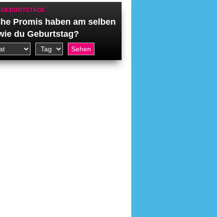
-GEBURTSTAGE
he Promis haben am selben
wie du Geburtstag?