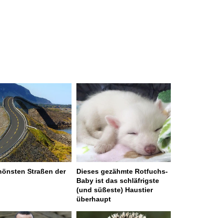
hönsten Straßen der
Dieses gezähmte Rotfuchs-
Baby ist das schläfrigste
(und süßeste) Haustier
überhaupt