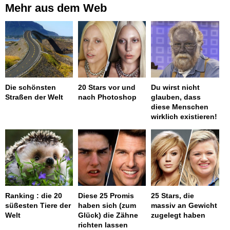
Mehr aus dem Web
Die schönsten
20 Stars vor und
Du wirst nicht
Straßen der Welt
nach Photoshop
glauben, dass
diese Menschen
wirklich existieren!
Ranking : die 20
Diese 25 Promis
25 Stars, die
süßesten Tiere der
haben sich (zum
massiv an Gewicht
Welt
Glück) die Zähne
zugelegt haben
richten lassen