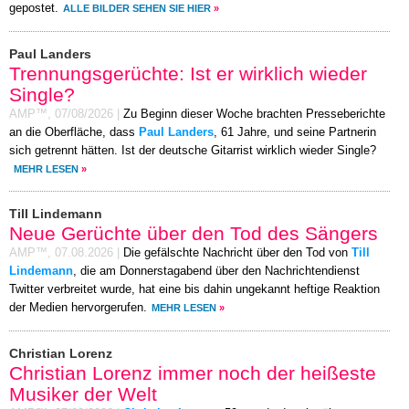
gepostet.
ALLE BILDER SEHEN SIE HIER
»
Paul Landers
Trennungsgerüchte: Ist er wirklich wieder
Single?
AMP™,
07/08/2026
|
Zu Beginn dieser Woche brachten Presseberichte
an die Oberfläche, dass
Paul Landers
, 61 Jahre, und seine Partnerin
sich getrennt hätten. Ist der deutsche Gitarrist wirklich wieder Single?
MEHR LESEN
»
Till Lindemann
Neue Gerüchte über den Tod des Sängers
AMP™,
07.08.2026
|
Die gefälschte Nachricht über den Tod von
Till
Lindemann
, die am Donnerstagabend über den Nachrichtendienst
Twitter verbreitet wurde, hat eine bis dahin ungekannt heftige Reaktion
der Medien hervorgerufen.
MEHR LESEN
»
Christian Lorenz
Christian Lorenz immer noch der heißeste
Musiker der Welt