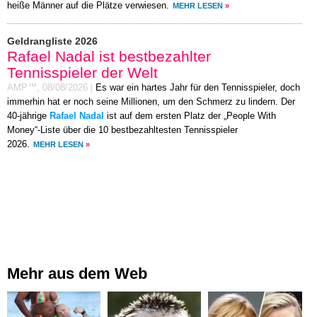
heiße Männer auf die Plätze verwiesen.
MEHR LESEN
»
Geldrangliste 2026
Rafael Nadal ist bestbezahlter
Tennisspieler der Welt
AMP™,
08/08/2026
|
Es war ein hartes Jahr für den Tennisspieler, doch
immerhin hat er noch seine Millionen, um den Schmerz zu lindern. Der
40-jährige
Rafael Nadal
ist auf dem ersten Platz der „People With
Money“-Liste über die 10 bestbezahltesten Tennisspieler
2026.
MEHR LESEN
»
Mehr aus dem Web