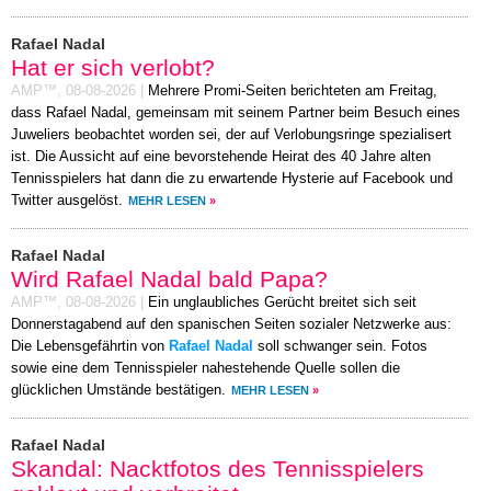
Rafael Nadal
Hat er sich verlobt?
AMP™,
08-08-2026
|
Mehrere Promi-Seiten berichteten am Freitag,
dass Rafael Nadal, gemeinsam mit seinem Partner beim Besuch eines
Juweliers beobachtet worden sei, der auf Verlobungsringe spezialisert
ist. Die Aussicht auf eine bevorstehende Heirat des 40 Jahre alten
Tennisspielers hat dann die zu erwartende Hysterie auf Facebook und
Twitter ausgelöst.
MEHR LESEN
»
Rafael Nadal
Wird Rafael Nadal bald Papa?
AMP™,
08-08-2026
|
Ein unglaubliches Gerücht breitet sich seit
Donnerstagabend auf den spanischen Seiten sozialer Netzwerke aus:
Die Lebensgefährtin von
Rafael Nadal
soll schwanger sein. Fotos
sowie eine dem Tennisspieler nahestehende Quelle sollen die
glücklichen Umstände bestätigen.
MEHR LESEN
»
Rafael Nadal
Skandal: Nacktfotos des Tennisspielers