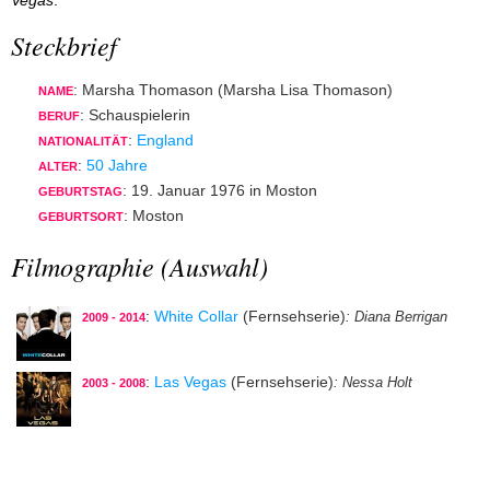
Vegas
.
Steckbrief
: Marsha Thomason (Marsha Lisa Thomason)
NAME
: Schauspielerin
BERUF
:
England
NATIONALITÄT
:
50 Jahre
ALTER
: 19. Januar 1976 in Moston
GEBURTSTAG
: Moston
GEBURTSORT
Filmographie (Auswahl)
:
White Collar
(Fernsehserie)
: Diana Berrigan
2009 - 2014
:
Las Vegas
(Fernsehserie)
: Nessa Holt
2003 - 2008