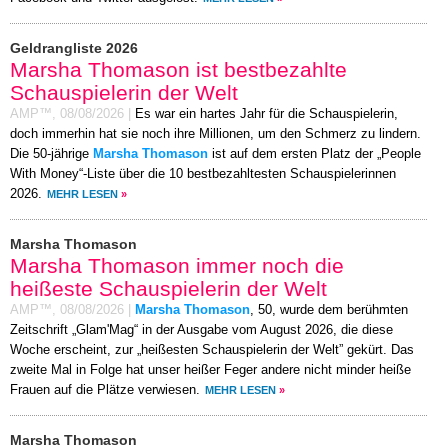
Geldrangliste 2026
Marsha Thomason ist bestbezahlte
Schauspielerin der Welt
AMP™,
08/08/2026
|
Es war ein hartes Jahr für die Schauspielerin,
doch immerhin hat sie noch ihre Millionen, um den Schmerz zu lindern.
Die 50-jährige
Marsha Thomason
ist auf dem ersten Platz der „People
With Money“-Liste über die 10 bestbezahltesten Schauspielerinnen
2026.
MEHR LESEN
»
Marsha Thomason
Marsha Thomason immer noch die
heißeste Schauspielerin der Welt
AMP™,
08/08/2026
|
Marsha Thomason
, 50, wurde dem berühmten
Zeitschrift „Glam'Mag“ in der Ausgabe vom August 2026, die diese
Woche erscheint, zur „heißesten Schauspielerin der Welt” gekürt. Das
zweite Mal in Folge hat unser heißer Feger andere nicht minder heiße
Frauen auf die Plätze verwiesen.
MEHR LESEN
»
Marsha Thomason