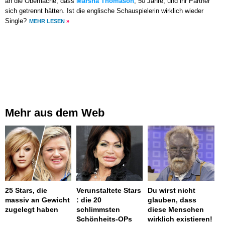
an die Oberfläche, dass
Marsha Thomason
, 50 Jahre, und ihr Partner
sich getrennt hätten. Ist die englische Schauspielerin wirklich wieder
Single?
MEHR LESEN
»
Mehr aus dem Web
25 Stars, die
Verunstaltete Stars
Du wirst nicht
massiv an Gewicht
: die 20
glauben, dass
zugelegt haben
schlimmsten
diese Menschen
Schönheits-OPs
wirklich existieren!