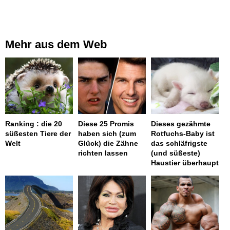
Mehr aus dem Web
Ranking : die 20
Diese 25 Promis
Dieses gezähmte
süßesten Tiere der
haben sich (zum
Rotfuchs-Baby ist
Welt
Glück) die Zähne
das schläfrigste
richten lassen
(und süßeste)
Haustier überhaupt