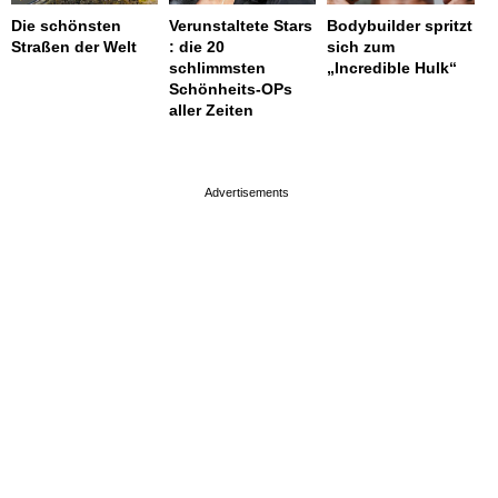
Die schönsten
Verunstaltete Stars
Bodybuilder spritzt
Straßen der Welt
: die 20
sich zum
schlimmsten
„Incredible Hulk“
Schönheits-OPs
aller Zeiten
page served in 0.001s (0,4)