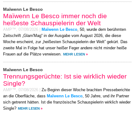
Maïwenn Le Besco
Maïwenn Le Besco immer noch die
heißeste Schauspielerin der Welt
AMP™,
07/08/2026
|
Maïwenn Le Besco
, 50, wurde dem berühmten
Zeitschrift „Glam'Mag“ in der Ausgabe vom August 2026, die diese
Woche erscheint, zur „heißesten Schauspielerin der Welt” gekürt. Das
zweite Mal in Folge hat unser heißer Feger andere nicht minder heiße
Frauen auf die Plätze verwiesen.
MEHR LESEN
»
Maïwenn Le Besco
Trennungsgerüchte: Ist sie wirklich wieder
Single?
AMP™,
07/08/2026
|
Zu Beginn dieser Woche brachten Presseberichte
an die Oberfläche, dass
Maïwenn Le Besco
, 50 Jahre, und ihr Partner
sich getrennt hätten. Ist die französische Schauspielerin wirklich wieder
Single?
MEHR LESEN
»