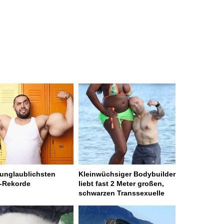
 unglaublichsten
Kleinwüchsiger Bodybuilder
-Rekorde
liebt fast 2 Meter großen,
schwarzen Transsexuelle