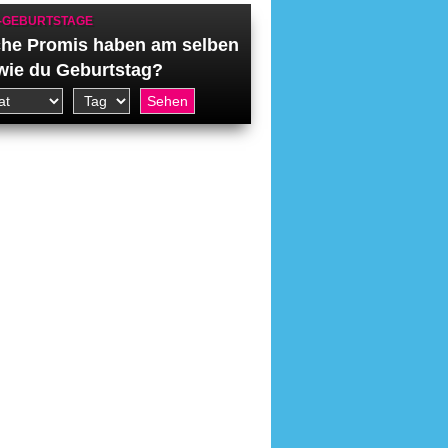
-GEBURTSTAGE
he Promis haben am selben
wie du Geburtstag?