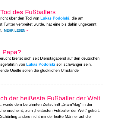
Tod des Fußballers
richt über den Tod von
Lukas Podolski
, die am
 Twitter verbreitet wurde, hat eine bis dahin ungekannt
n.
MEHR LESEN
»
d Papa?
erücht breitet sich seit Dienstagabend auf den deutschen
nsgefährtin von
Lukas Podolski
soll schwanger sein.
ende Quelle sollen die glücklichen Umstände
ch der heißeste Fußballer der Welt
1, wurde dem berühmten Zeitschrift „Glam'Mag“ in der
e erscheint, zum „heißesten Fußballer der Welt” gekürt.
 Schönling andere nicht minder heiße Männer auf die