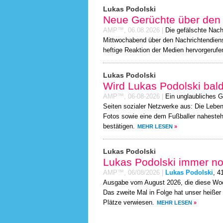
Lukas Podolski
Neue Gerüchte über den 
AMP™,
06.08.2026
|
Die gefälschte Nach
Mittwochabend über den Nachrichtendienst
heftige Reaktion der Medien hervorgerufe
Lukas Podolski
Wird Lukas Podolski bal
AMP™,
06-08-2026
|
Ein unglaubliches G
Seiten sozialer Netzwerke aus: Die Lebe
Fotos sowie eine dem Fußballer nahesteh
bestätigen.
MEHR LESEN
»
Lukas Podolski
Lukas Podolski immer no
AMP™,
06/08/2026
|
Lukas Podolski
, 4
Ausgabe vom August 2026, die diese Woch
Das zweite Mal in Folge hat unser heißer
Plätze verwiesen.
MEHR LESEN
»