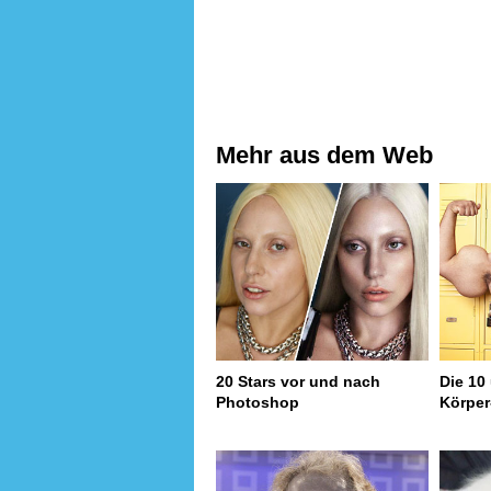
Mehr aus dem Web
20 Stars vor und nach
Die 10
Photoshop
Körper