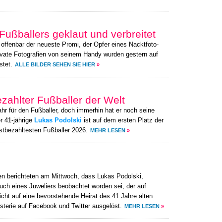
Fußballers geklaut und verbreitet
 offenbar der neueste Promi, der Opfer eines Nacktfoto-
ivate Fotografien von seinem Handy wurden gestern auf
stet.
ALLE BILDER SEHEN SIE HIER
»
ezahlter Fußballer der Welt
ahr für den Fußballer, doch immerhin hat er noch seine
r 41-jährige
Lukas Podolski
ist auf dem ersten Platz der
stbezahltesten Fußballer 2026.
MEHR LESEN
»
en berichteten am Mittwoch, dass Lukas Podolski,
h eines Juweliers beobachtet worden sei, der auf
sicht auf eine bevorstehende Heirat des 41 Jahre alten
sterie auf Facebook und Twitter ausgelöst.
MEHR LESEN
»