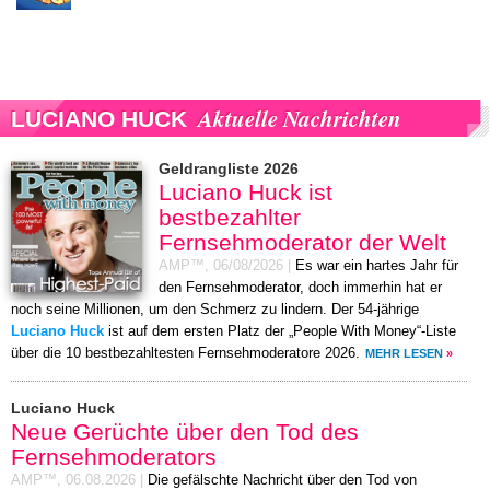
Aktuelle Nachrichten
LUCIANO HUCK
Geldrangliste 2026
Luciano Huck ist
bestbezahlter
Fernsehmoderator der Welt
AMP™,
06/08/2026
|
Es war ein hartes Jahr für
den Fernsehmoderator, doch immerhin hat er
noch seine Millionen, um den Schmerz zu lindern. Der 54-jährige
Luciano Huck
ist auf dem ersten Platz der „People With Money“-Liste
über die 10 bestbezahltesten Fernsehmoderatore 2026.
MEHR LESEN
»
Luciano Huck
Neue Gerüchte über den Tod des
Fernsehmoderators
AMP™,
06.08.2026
|
Die gefälschte Nachricht über den Tod von