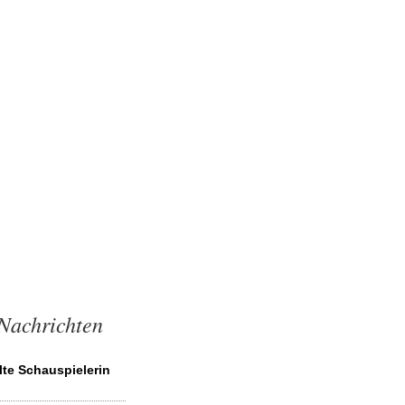
Nachrichten
lte Schauspielerin