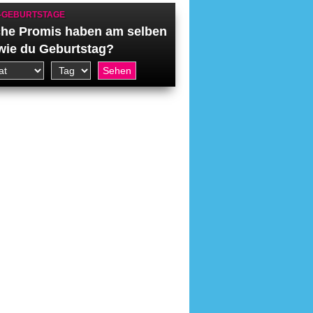
-GEBURTSTAGE
he Promis haben am selben
wie du Geburtstag?