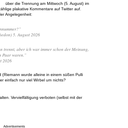
über die Trennung am Mittwoch (5. August) im
zählige plakative Kommentare auf Twitter auf.
der Angelegenheit:
fonnummer?”
don) 5. August 2026
n trennt, aber ich war immer schon der Meinung,
es Paar waren.”
st 2026
 (Riemann wurde alleine in einem süßen Pulli
r einfach nur viel Wirbel um nichts?
en. Vervielfältigung verboten (selbst mit der