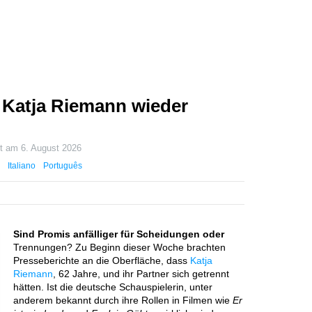
 Katja Riemann wieder
rt am
6. August 2026
Italiano
Português
Sind Promis anfälliger für Scheidungen oder
Trennungen? Zu Beginn dieser Woche brachten
Presseberichte an die Oberfläche, dass
Katja
Riemann
, 62 Jahre, und ihr Partner sich getrennt
hätten. Ist die deutsche Schauspielerin, unter
anderem bekannt durch ihre Rollen in Filmen wie
Er