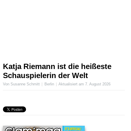
Katja Riemann ist die heißeste
Schauspielerin der Welt
Von Susanne Schmitt
Berlin
Aktualisiert am
7. August 2026