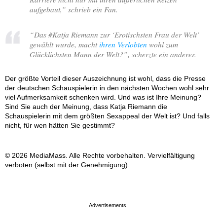
aufgebaut,
” schrieb ein Fan.
“
Das #Katja Riemann zur ‘Erotischsten Frau der Welt’
gewählt wurde, macht
ihren Verlobten
wohl zum
Glücklichsten Mann der Welt?
”, scherzte ein anderer.
Der größte Vorteil dieser Auszeichnung ist wohl, dass die Presse
der deutschen Schauspielerin in den nächsten Wochen wohl sehr
viel Aufmerksamkeit schenken wird. Und was ist Ihre Meinung?
Sind Sie auch der Meinung, dass Katja Riemann die
Schauspielerin mit dem größten Sexappeal der Welt ist? Und falls
nicht, für wen hätten Sie gestimmt?
© 2026 MediaMass. Alle Rechte vorbehalten. Vervielfältigung
verboten (selbst mit der Genehmigung).