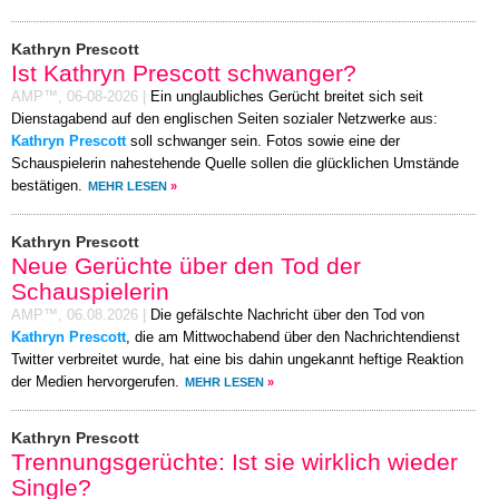
Kathryn Prescott
Ist Kathryn Prescott schwanger?
AMP™,
06-08-2026
|
Ein unglaubliches Gerücht breitet sich seit
Dienstagabend auf den englischen Seiten sozialer Netzwerke aus:
Kathryn Prescott
soll schwanger sein. Fotos sowie eine der
Schauspielerin nahestehende Quelle sollen die glücklichen Umstände
bestätigen.
MEHR LESEN
»
Kathryn Prescott
Neue Gerüchte über den Tod der
Schauspielerin
AMP™,
06.08.2026
|
Die gefälschte Nachricht über den Tod von
Kathryn Prescott
, die am Mittwochabend über den Nachrichtendienst
Twitter verbreitet wurde, hat eine bis dahin ungekannt heftige Reaktion
der Medien hervorgerufen.
MEHR LESEN
»
Kathryn Prescott
Trennungsgerüchte: Ist sie wirklich wieder
Single?