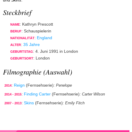
und
Skins
.
Steckbrief
: Kathryn Prescott
NAME
: Schauspielerin
BERUF
:
England
NATIONALITÄT
:
35 Jahre
ALTER
: 4. Juni 1991 in London
GEBURTSTAG
: London
GEBURTSORT
Filmographie (Auswahl)
:
Reign
(Fernsehserie)
: Penelope
2014
:
Finding Carter
(Fernsehserie)
: Carter Wilson
2014 - 2015
:
Skins
(Fernsehserie)
: Emily Fitch
2007 - 2013