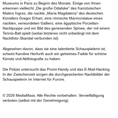
Museums in Paris zu Beginn des Monats. Einige von Ihnen
erkennen vielleicht „Die große Odaliske" des französischen
Malers Ingres, die nackte „Maria Magdalena" des deutschen
Künstlers Gregor Erhart, eine römische Marmorstatue eines
nackten, verwundeten Galliers, eine ägyptische Porzellan-
Nacktpuppe und ein Bild des genesenden Spinee, der mit einem
Tennis-Ball spielt (wobei letzteres nicht unbedingt mit dem
Nacktfoto-Skandal verbunden ist).
Abgesehen davon, dass sie eine talentierte Schauspielerin ist,
scheint Karoline Herfurth auch ein geheimes Faible für schöne
Künste und Aktfotografie zu haben.
Die Polizei untersucht das Promi-Handy und das E-Mail-Hacking.
In der Zwischenzeit sorgen die durchgesickerten Nacktbilder der
Schauspielerin im Internet für Furore.
© 2026 MediaMass. Alle Rechte vorbehalten. Vervielfältigung
verboten (selbst mit der Genehmigung).