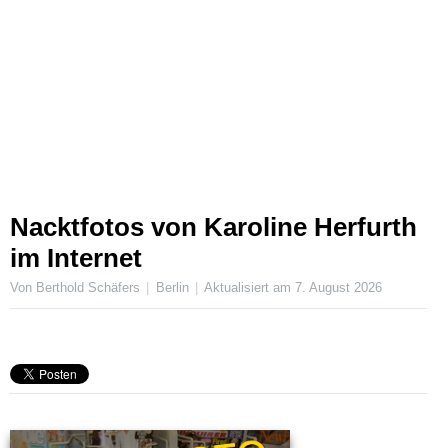
Nacktfotos von Karoline Herfurth
im Internet
Von Berthold Schäfers
Berlin
Aktualisiert am
7. August 2026