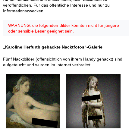
veröffentlichen. Für das öffentliche Interesse und nur zu
Informationszwecken.
WARNUNG: die folgenden Bilder könnten nicht für jüngere
oder sensible Leser geeignet sein.
„Karoline Herfurth gehackte Nacktfotos“-Galerie
Fünf Nacktbilder (offensichtlich von ihrem Handy gehackt) sind
aufgetaucht und wurden im Internet verbreitet: