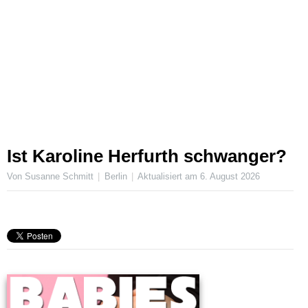
Ist Karoline Herfurth schwanger?
Von Susanne Schmitt
Berlin
Aktualisiert am
6. August 2026