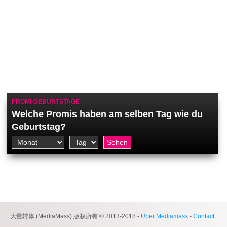
PROMI-GEBURTSTAGE
Welche Promis haben am selben Tag wie du
Geburtstag?
大量转体 (MediaMass) 版权所有 © 2013-2018 -
Über Mediamass
-
Contact