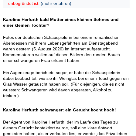
unbegründet ist.
(mehr erfahren)
Karoline Herfurth bald Mutter eines kleinen Sohnes und
einer kleinen Tochter?
Fotos der deutschen Schauspielerin bei einem romantischen
Abendessen mit ihrem Lebensgefährten am Dienstagabend
waren gestern (5. August 2026) im Internet aufgetaucht.
Kommentatoren wollen auf diesen Bildern den runden Bauch
einer schwangeren Frau erkannt haben.
Ein Augenzeuge berichtete sogar, er habe die Schauspielerin
dabei beobachtet, wie sie ihr Weinglas bei einem Toast gegen ein
Glas Wasser getauscht haben soll. (Für diejenigen, die es nicht
wussten: Schwangeren wird davon abgeraten, Alkohol zu
trinken.)
Karoline Herfurth schwanger: ein Gerücht kocht hoch!
Der Agent von Karoline Herfurth, der im Laufe des Tages zu
diesem Gerücht kontaktiert wurde, soll eine klare Antwort
gemieden haben, als er verlauten lies, er werde „das Privatleben