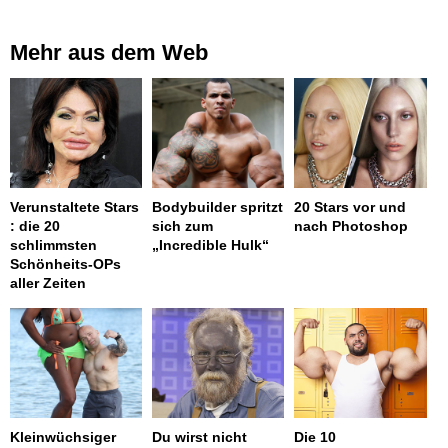
Mehr aus dem Web
Verunstaltete Stars
Bodybuilder spritzt
20 Stars vor und
: die 20
sich zum
nach Photoshop
schlimmsten
„Incredible Hulk“
Schönheits-OPs
aller Zeiten
Kleinwüchsiger
Du wirst nicht
Die 10