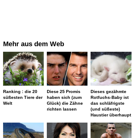
Mehr aus dem Web
Ranking : die 20
Diese 25 Promis
Dieses gezähmte
süßesten Tiere der
haben sich (zum
Rotfuchs-Baby ist
Welt
Glück) die Zähne
das schläfrigste
richten lassen
(und süßeste)
Haustier überhaupt