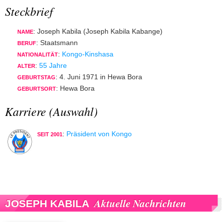
Steckbrief
: Joseph Kabila (Joseph Kabila Kabange)
NAME
: Staatsmann
BERUF
:
Kongo-Kinshasa
NATIONALITÄT
:
55 Jahre
ALTER
: 4. Juni 1971 in Hewa Bora
GEBURTSTAG
: Hewa Bora
GEBURTSORT
Karriere (Auswahl)
:
Präsident von Kongo
SEIT 2001
Aktuelle Nachrichten
JOSEPH KABILA