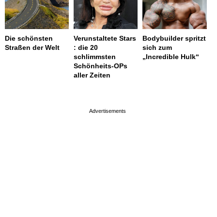
Die schönsten
Verunstaltete Stars
Bodybuilder spritzt
Straßen der Welt
: die 20
sich zum
schlimmsten
„Incredible Hulk“
Schönheits-OPs
aller Zeiten
page served in 0.002s (0,4)