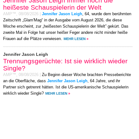
Jennifer Jason Leigh immer noch die
heißeste Schauspielerin der Welt
AMP™,
08/08/2026
|
Jennifer Jason Leigh
, 64, wurde dem berühmten
Zeitschrift „Glam'Mag“ in der Ausgabe vom August 2026, die diese
Woche erscheint, zur „heißesten Schauspielerin der Welt” gekürt. Das
zweite Mal in Folge hat unser heißer Feger andere nicht minder heiße
Frauen auf die Plätze verwiesen.
MEHR LESEN
»
Jennifer Jason Leigh
Trennungsgerüchte: Ist sie wirklich wieder
Single?
AMP™,
08/08/2026
|
Zu Beginn dieser Woche brachten Presseberichte
an die Oberfläche, dass
Jennifer Jason Leigh
, 64 Jahre, und ihr
Partner sich getrennt hätten. Ist die US-amerikanische Schauspielerin
wirklich wieder Single?
MEHR LESEN
»