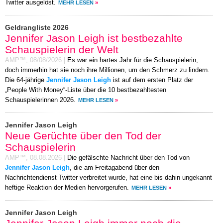
Twitter ausgelöst.
MEHR LESEN
»
Geldrangliste 2026
Jennifer Jason Leigh ist bestbezahlte
Schauspielerin der Welt
AMP™,
08/08/2026
|
Es war ein hartes Jahr für die Schauspielerin,
doch immerhin hat sie noch ihre Millionen, um den Schmerz zu lindern.
Die 64-jährige
Jennifer Jason Leigh
ist auf dem ersten Platz der
„People With Money“-Liste über die 10 bestbezahltesten
Schauspielerinnen 2026.
MEHR LESEN
»
Jennifer Jason Leigh
Neue Gerüchte über den Tod der
Schauspielerin
AMP™,
08.08.2026
|
Die gefälschte Nachricht über den Tod von
Jennifer Jason Leigh
, die am Freitagabend über den
Nachrichtendienst Twitter verbreitet wurde, hat eine bis dahin ungekannt
heftige Reaktion der Medien hervorgerufen.
MEHR LESEN
»
Jennifer Jason Leigh