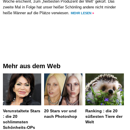
Woche erscheint, zum „heißesten Produzent der Welt” gekürt. Das
zweite Mal in Folge hat unser heißer Schönling andere nicht minder
heiße Männer auf die Plätze verwiesen.
MEHR LESEN
»
Mehr aus dem Web
Verunstaltete Stars
20 Stars vor und
Ranking : die 20
: die 20
nach Photoshop
süßesten Tiere der
schlimmsten
Welt
Schönheits-OPs