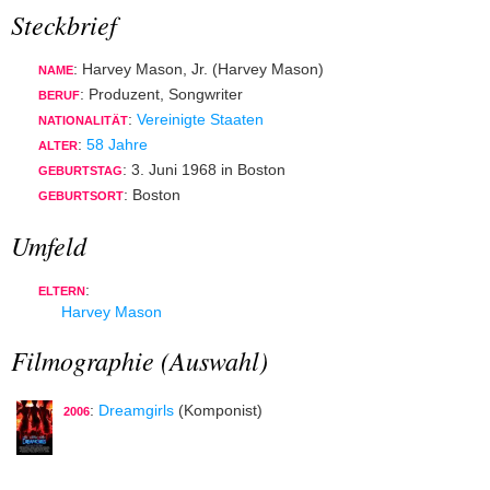
Steckbrief
: Harvey Mason, Jr. (Harvey Mason)
NAME
: Produzent, Songwriter
BERUF
:
Vereinigte Staaten
NATIONALITÄT
:
58 Jahre
ALTER
: 3. Juni 1968 in Boston
GEBURTSTAG
: Boston
GEBURTSORT
Umfeld
:
ELTERN
Harvey Mason
Filmographie (Auswahl)
:
Dreamgirls
(Komponist)
2006