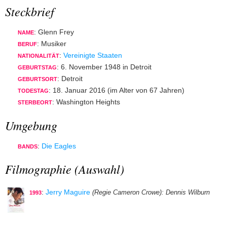
Steckbrief
: Glenn Frey
NAME
: Musiker
BERUF
:
Vereinigte Staaten
NATIONALITÄT
: 6. November 1948 in Detroit
GEBURTSTAG
: Detroit
GEBURTSORT
: 18. Januar 2016 (im Alter von 67 Jahren)
TODESTAG
: Washington Heights
STERBEORT
Umgebung
:
Die Eagles
BANDS
Filmographie (Auswahl)
:
Jerry Maguire
(Regie Cameron Crowe)
: Dennis Wilburn
1993