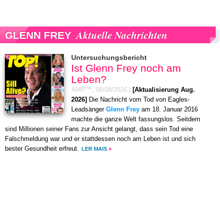
Aktuelle Nachrichten
GLENN FREY
Untersuchungsbericht
Ist Glenn Frey noch am
Leben?
AMP™,
06/08/2026
|
[Aktualisierung Aug.
2026]
Die Nachricht vom Tod von Eagles-
Leadsänger
Glenn Frey
am 18. Januar 2016
machte die ganze Welt fassungslos. Seitdem
sind Millionen seiner Fans zur Ansicht gelangt, dass sein Tod eine
Falschmeldung war und er stattdessen noch am Leben ist und sich
bester Gesundheit erfreut.
LER MAIS
»