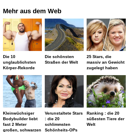
Mehr aus dem Web
Die 10
Die schönsten
25 Stars, die
unglaublichsten
Straßen der Welt
massiv an Gewicht
Körper-Rekorde
zugelegt haben
Kleinwüchsiger
Verunstaltete Stars
Ranking : die 20
Bodybuilder liebt
: die 20
süßesten Tiere der
fast 2 Meter
schlimmsten
Welt
großen, schwarzen
Schönheits-OPs