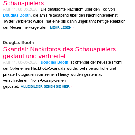
Schauspielers
AMP™,
08.08.2026
|
Die gefälschte Nachricht über den Tod von
Douglas Booth
, die am Freitagabend über den Nachrichtendienst
Twitter verbreitet wurde, hat eine bis dahin ungekannt heftige Reaktion
der Medien hervorgerufen.
MEHR LESEN
»
Douglas Booth
Skandal: Nacktfotos des Schauspielers
geklaut und verbreitet
AMP™,
08-08-2026
|
Douglas Booth
ist offenbar der neueste Promi,
der Opfer eines Nacktfoto-Skandals wurde. Sehr persönliche und
private Fotografien von seinem Handy wurden gestern auf
verschiedenen Promi-Gossip-Seiten
gepostet.
ALLE BILDER SEHEN SIE HIER
»