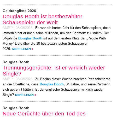
Geldrangliste 2026
Douglas Booth ist bestbezahlter
Schauspieler der Welt
AMP™,
08/08/2026
|
Es war ein hartes Jahr für den Schauspieler, doch
immerhin hat er noch seine Millionen, um den Schmerz zu lindern. Der
34-jährige
Douglas Booth
ist auf dem ersten Platz der „People With
Money“-Liste über die 10 bestbezahltesten Schauspieler
2026.
MEHR LESEN
»
Douglas Booth
Trennungsgerüchte: Ist er wirklich wieder
Single?
AMP™,
08/08/2026
|
Zu Beginn dieser Woche brachten Presseberichte
an die Oberfläche, dass
Douglas Booth
, 34 Jahre, und seine Partnerin
sich getrennt hätten. Ist der englische Schauspieler wirklich wieder
Single?
MEHR LESEN
»
Douglas Booth
Neue Gerüchte über den Tod des