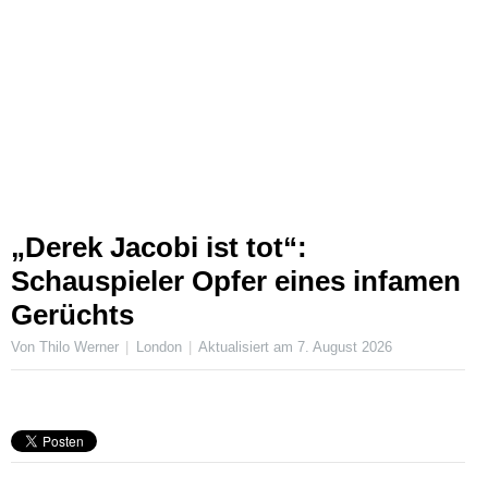
„Derek Jacobi ist tot“:
Schauspieler Opfer eines infamen
Gerüchts
Von Thilo Werner
London
Aktualisiert am
7. August 2026