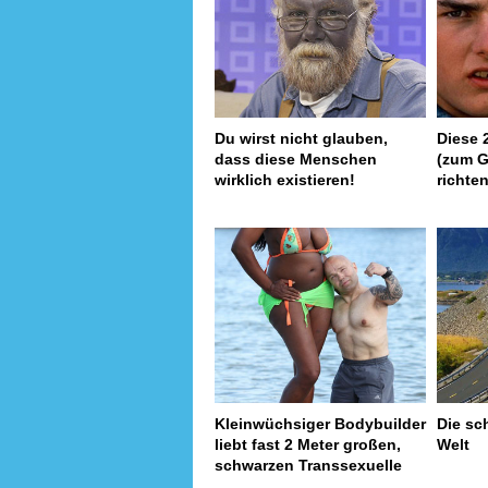
Du wirst nicht glauben,
Diese 
dass diese Menschen
(zum G
wirklich existieren!
richte
Kleinwüchsiger Bodybuilder
Die sc
liebt fast 2 Meter großen,
Welt
schwarzen Transsexuelle