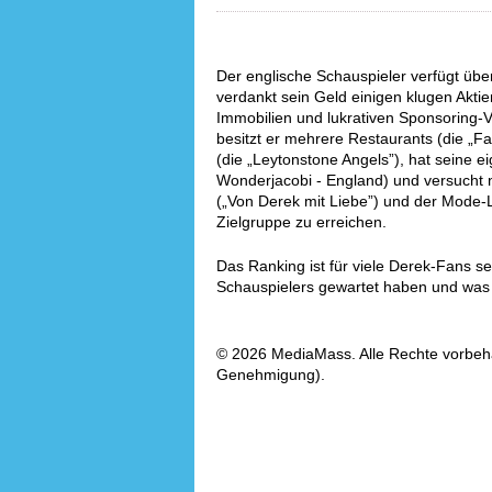
Der englische Schauspieler verfügt übe
verdankt sein Geld einigen klugen Aktien
Immobilien und lukrativen Sponsoring-V
besitzt er mehrere Restaurants (die „F
(die „Leytonstone Angels”), hat seine 
Wonderjacobi - England) und versucht n
(„Von Derek mit Liebe”) und der Mode-L
Zielgruppe zu erreichen.
Das Ranking ist für viele Derek-Fans se
Schauspielers gewartet haben und was i
© 2026 MediaMass. Alle Rechte vorbehalt
Genehmigung).