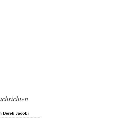
achrichten
n Derek Jacobi