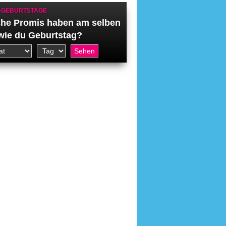
-GEBURTSTAGE
he Promis haben am selben
wie du Geburtstag?