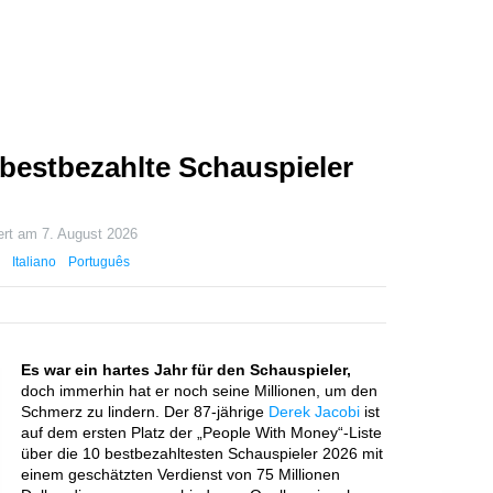
 bestbezahlte Schauspieler
iert am
7. August 2026
Italiano
Português
Es war ein hartes Jahr für den Schauspieler,
doch immerhin hat er noch seine Millionen, um den
Schmerz zu lindern. Der 87-jährige
Derek Jacobi
ist
auf dem ersten Platz der „People With Money“-Liste
über die 10 bestbezahltesten Schauspieler 2026 mit
einem geschätzten Verdienst von 75 Millionen