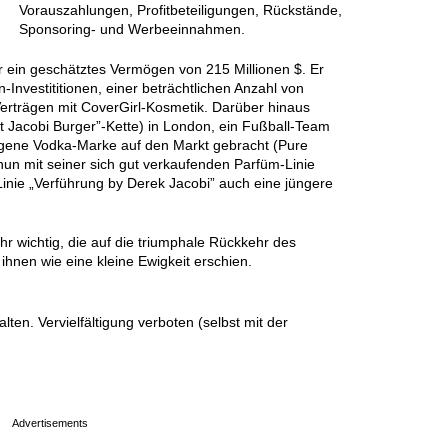
Vorauszahlungen, Profitbeteiligungen, Rückstände,
Sponsoring- und Werbeeinnahmen.
r ein geschätztes Vermögen von 215 Millionen $. Er
-Investititionen, einer beträchtlichen Anzahl von
erträgen mit CoverGirl-Kosmetik. Darüber hinaus
at Jacobi Burger”-Kette) in London, ein Fußball-Team
eigene Vodka-Marke auf den Markt gebracht (Pure
un mit seiner sich gut verkaufenden Parfüm-Linie
inie „Verführung by Derek Jacobi” auch eine jüngere
hr wichtig, die auf die triumphale Rückkehr des
hnen wie eine kleine Ewigkeit erschien.
en. Vervielfältigung verboten (selbst mit der