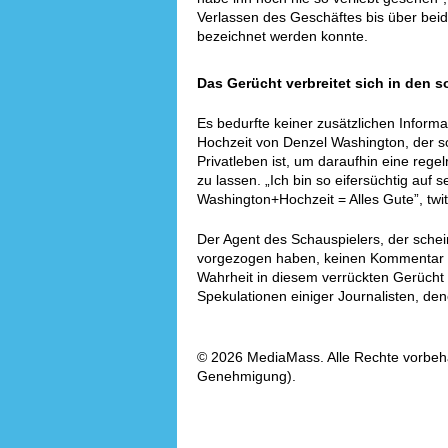
Verlassen des Geschäftes bis über beid
bezeichnet werden konnte.
Das Gerücht verbreitet sich in den 
Es bedurfte keiner zusätzlichen Infor
Hochzeit von Denzel Washington, der so
Privatleben ist, um daraufhin eine reg
zu lassen. „Ich bin so eifersüchtig auf 
Washington+Hochzeit = Alles Gute”, twit
Der Agent des Schauspielers, der schei
vorgezogen haben, keinen Kommentar 
Wahrheit in diesem verrückten Gerücht 
Spekulationen einiger Journalisten, de
© 2026 MediaMass. Alle Rechte vorbehalt
Genehmigung).