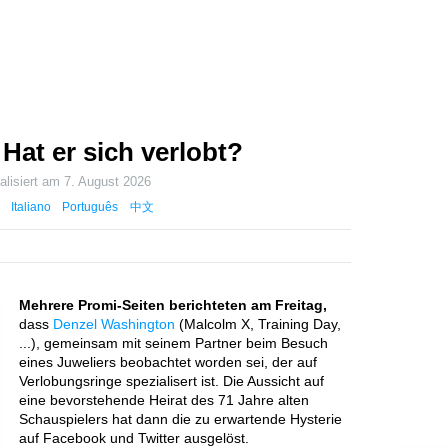
Hat er sich verlobt?
alisiert am
7. August 2026
Italiano
Português
中文
Mehrere Promi-Seiten berichteten am Freitag,
dass
Denzel Washington
(Malcolm X, Training Day,
...), gemeinsam mit seinem Partner beim Besuch
eines Juweliers beobachtet worden sei, der auf
Verlobungsringe spezialisert ist. Die Aussicht auf
eine bevorstehende Heirat des 71 Jahre alten
Schauspielers hat dann die zu erwartende Hysterie
auf Facebook und Twitter ausgelöst.