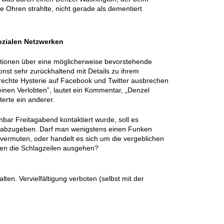
e Ohren strahlte, nicht gerade als dementiert
sozialen Netzwerken
mationen über eine möglicherweise bevorstehende
nst sehr zurückhaltend mit Details zu ihrem
elrechte Hysterie auf Facebook und Twitter ausbrechen
seinen Verlobten”, lautet ein Kommentar, „Denzel
terte ein anderer.
nbar Freitagabend kontaktiert wurde, soll es
abzugeben. Darf man wenigstens einen Funken
vermuten, oder handelt es sich um die vergeblichen
nen die Schlagzeilen ausgehen?
en. Vervielfältigung verboten (selbst mit der