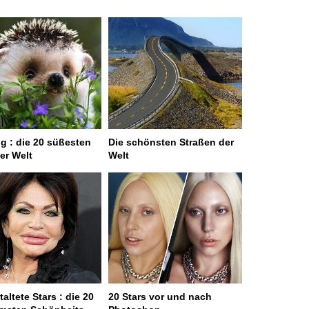
g : die 20 süßesten
Die schönsten Straßen der
er Welt
Welt
altete Stars : die 20
20 Stars vor und nach