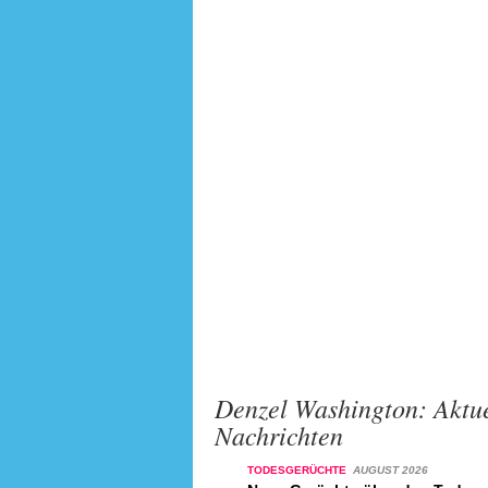
Denzel Washington: Aktue
Nachrichten
TODESGERÜCHTE
AUGUST 2026