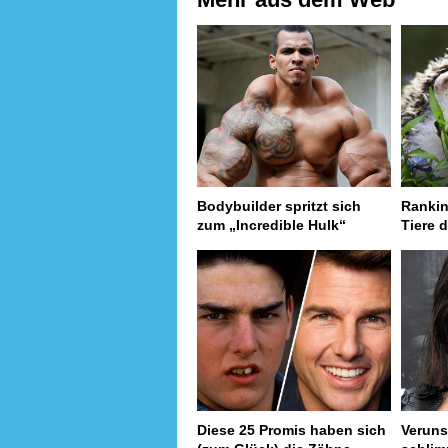
Bodybuilder spritzt sich
Rankin
zum „Incredible Hulk“
Tiere d
Diese 25 Promis haben sich
Verunst