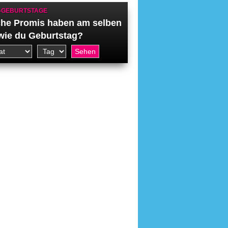
-GEBURTSTAGE
he Promis haben am selben
wie du Geburtstag?