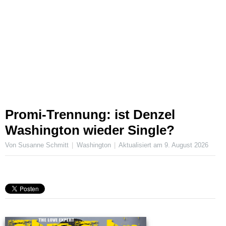
Promi-Trennung: ist Denzel
Washington wieder Single?
Von Susanne Schmitt
Washington
Aktualisiert am
9. August 2026