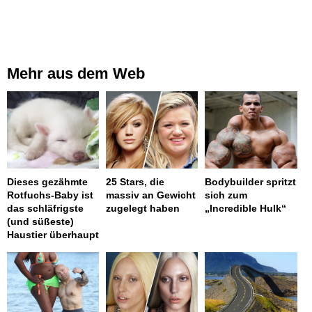
Mehr aus dem Web
Dieses gezähmte
25 Stars, die
Bodybuilder spritzt
Rotfuchs-Baby ist
massiv an Gewicht
sich zum
das schläfrigste
zugelegt haben
„Incredible Hulk“
(und süßeste)
Haustier überhaupt