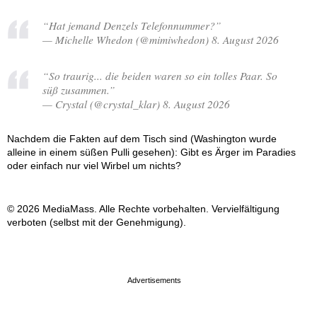
“Hat jemand Denzels Telefonnummer?”
— Michelle Whedon (@mimiwhedon) 8. August 2026
“So traurig... die beiden waren so ein tolles Paar. So
süß zusammen.”
— Crystal (@crystal_klar) 8. August 2026
Nachdem die Fakten auf dem Tisch sind (Washington wurde
alleine in einem süßen Pulli gesehen): Gibt es Ärger im Paradies
oder einfach nur viel Wirbel um nichts?
© 2026 MediaMass. Alle Rechte vorbehalten. Vervielfältigung
verboten (selbst mit der Genehmigung).