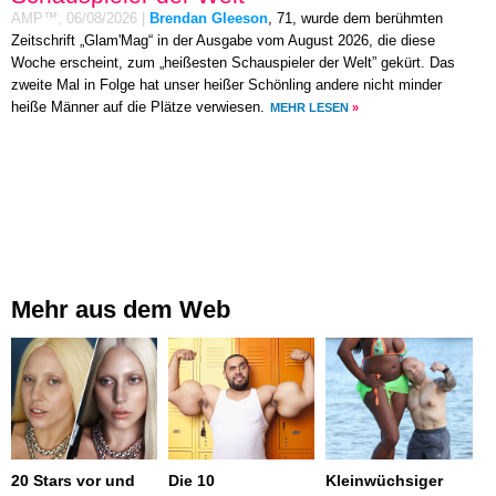
AMP™,
06/08/2026
|
Brendan Gleeson
, 71, wurde dem berühmten
Zeitschrift „Glam'Mag“ in der Ausgabe vom August 2026, die diese
Woche erscheint, zum „heißesten Schauspieler der Welt” gekürt. Das
zweite Mal in Folge hat unser heißer Schönling andere nicht minder
heiße Männer auf die Plätze verwiesen.
MEHR LESEN
»
Mehr aus dem Web
20 Stars vor und
Die 10
Kleinwüchsiger