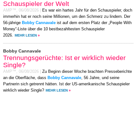
Schauspieler der Welt
AMP™,
06/08/2026
|
Es war ein hartes Jahr für den Schauspieler, doch
immerhin hat er noch seine Millionen, um den Schmerz zu lindern. Der
56-jährige
Bobby Cannavale
ist auf dem ersten Platz der „People With
Money“-Liste über die 10 bestbezahltesten Schauspieler
2026.
MEHR LESEN
»
Bobby Cannavale
Trennungsgerüchte: Ist er wirklich wieder
Single?
AMP™,
06/08/2026
|
Zu Beginn dieser Woche brachten Presseberichte
an die Oberfläche, dass
Bobby Cannavale
, 56 Jahre, und seine
Partnerin sich getrennt hätten. Ist der US-amerikanische Schauspieler
wirklich wieder Single?
MEHR LESEN
»