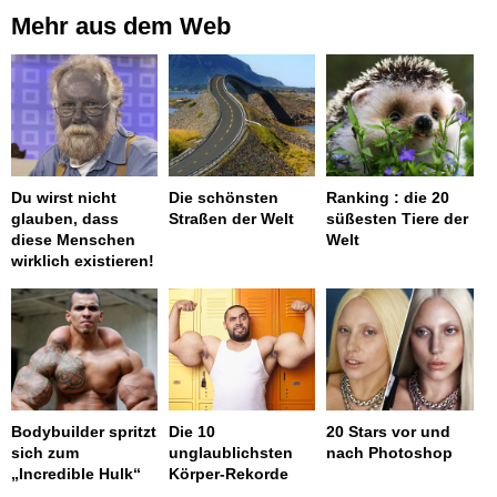
Mehr aus dem Web
Du wirst nicht
Die schönsten
Ranking : die 20
glauben, dass
Straßen der Welt
süßesten Tiere der
diese Menschen
Welt
wirklich existieren!
Bodybuilder spritzt
Die 10
20 Stars vor und
sich zum
unglaublichsten
nach Photoshop
„Incredible Hulk“
Körper-Rekorde