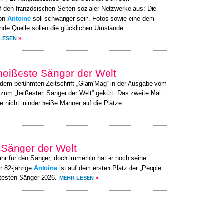
 den französischen Seiten sozialer Netzwerke aus: Die
von
Antoine
soll schwanger sein. Fotos sowie eine dem
de Quelle sollen die glücklichen Umstände
LESEN
»
heißeste Sänger der Welt
 dem berühmten Zeitschrift „Glam'Mag“ in der Ausgabe vom
 zum „heißesten Sänger der Welt” gekürt. Das zweite Mal
re nicht minder heiße Männer auf die Plätze
r Sänger der Welt
ahr für den Sänger, doch immerhin hat er noch seine
r 82-jährige
Antoine
ist auf dem ersten Platz der „People
ltesten Sänger 2026.
MEHR LESEN
»