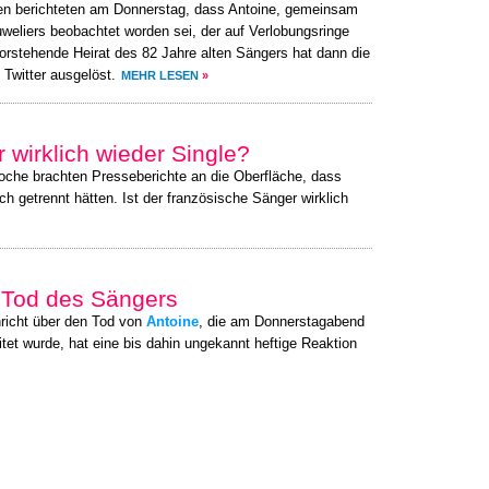
en berichteten am Donnerstag, dass Antoine, gemeinsam
weliers beobachtet worden sei, der auf Verlobungsringe
evorstehende Heirat des 82 Jahre alten Sängers hat dann die
Twitter ausgelöst.
MEHR LESEN
»
 wirklich wieder Single?
oche brachten Presseberichte an die Oberfläche, dass
ich getrennt hätten. Ist der französische Sänger wirklich
 Tod des Sängers
richt über den Tod von
Antoine
, die am Donnerstagabend
itet wurde, hat eine bis dahin ungekannt heftige Reaktion