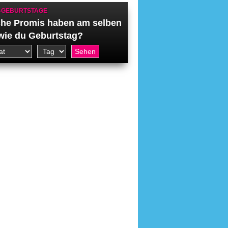
-GEBURTSTAGE
he Promis haben am selben
wie du Geburtstag?