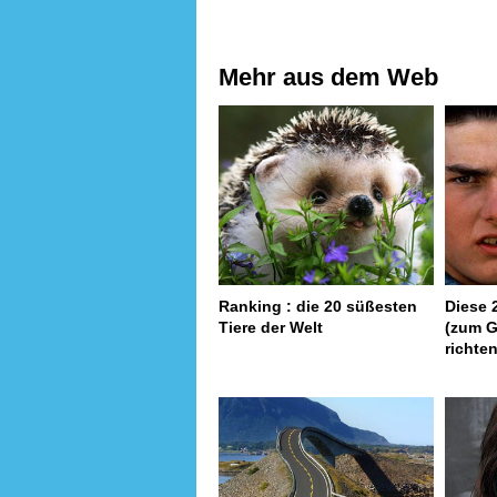
Mehr aus dem Web
Ranking : die 20 süßesten
Diese 
Tiere der Welt
(zum G
richte