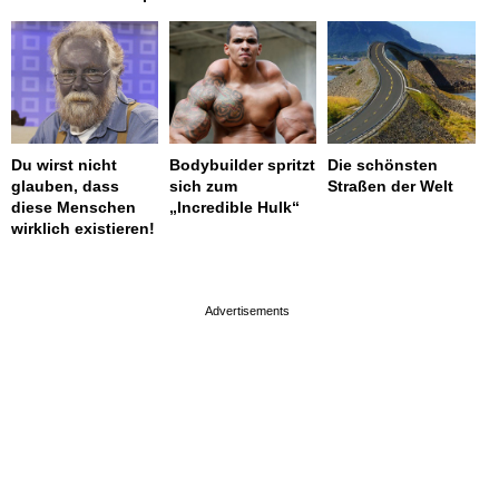
Du wirst nicht
Bodybuilder spritzt
Die schönsten
glauben, dass
sich zum
Straßen der Welt
diese Menschen
„Incredible Hulk“
wirklich existieren!
page served in 0.001s (0,4)