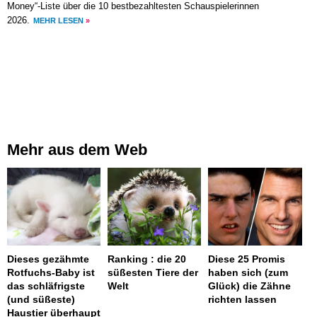
Money“-Liste über die 10 bestbezahltesten Schauspielerinnen
2026.
MEHR LESEN
»
Mehr aus dem Web
Dieses gezähmte
Ranking : die 20
Diese 25 Promis
Rotfuchs-Baby ist
süßesten Tiere der
haben sich (zum
das schläfrigste
Welt
Glück) die Zähne
(und süßeste)
richten lassen
Haustier überhaupt