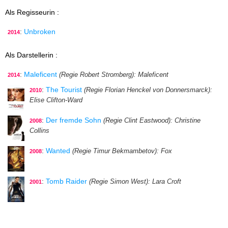
Als Regisseurin :
:
Unbroken
2014
Als Darstellerin :
:
Maleficent
(Regie Robert Stromberg)
: Maleficent
2014
:
The Tourist
(Regie Florian Henckel von Donnersmarck)
:
2010
Elise Clifton-Ward
:
Der fremde Sohn
(Regie Clint Eastwood)
: Christine
2008
Collins
:
Wanted
(Regie Timur Bekmambetov)
: Fox
2008
:
Tomb Raider
(Regie Simon West)
: Lara Croft
2001