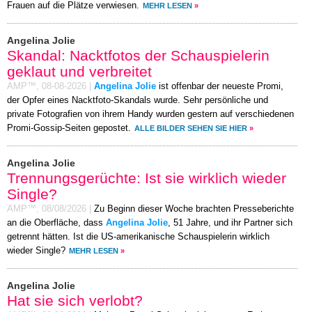
Frauen auf die Plätze verwiesen.
MEHR LESEN
»
Angelina Jolie
Skandal: Nacktfotos der Schauspielerin
geklaut und verbreitet
AMP™,
08-08-2026
|
Angelina Jolie
ist offenbar der neueste Promi,
der Opfer eines Nacktfoto-Skandals wurde. Sehr persönliche und
private Fotografien von ihrem Handy wurden gestern auf verschiedenen
Promi-Gossip-Seiten gepostet.
ALLE BILDER SEHEN SIE HIER
»
Angelina Jolie
Trennungsgerüchte: Ist sie wirklich wieder
Single?
AMP™,
08/08/2026
|
Zu Beginn dieser Woche brachten Presseberichte
an die Oberfläche, dass
Angelina Jolie
, 51 Jahre, und ihr Partner sich
getrennt hätten. Ist die US-amerikanische Schauspielerin wirklich
wieder Single?
MEHR LESEN
»
Angelina Jolie
Hat sie sich verlobt?