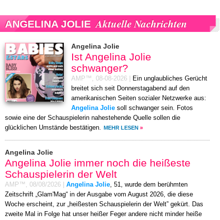
Aktuelle Nachrichten
ANGELINA JOLIE
Angelina Jolie
Ist Angelina Jolie
schwanger?
AMP™,
08-08-2026
|
Ein unglaubliches Gerücht
breitet sich seit Donnerstagabend auf den
amerikanischen Seiten sozialer Netzwerke aus:
Angelina Jolie
soll schwanger sein. Fotos
sowie eine der Schauspielerin nahestehende Quelle sollen die
glücklichen Umstände bestätigen.
MEHR LESEN
»
Angelina Jolie
Angelina Jolie immer noch die heißeste
Schauspielerin der Welt
AMP™,
08/08/2026
|
Angelina Jolie
, 51, wurde dem berühmten
Zeitschrift „Glam'Mag“ in der Ausgabe vom August 2026, die diese
Woche erscheint, zur „heißesten Schauspielerin der Welt” gekürt. Das
zweite Mal in Folge hat unser heißer Feger andere nicht minder heiße