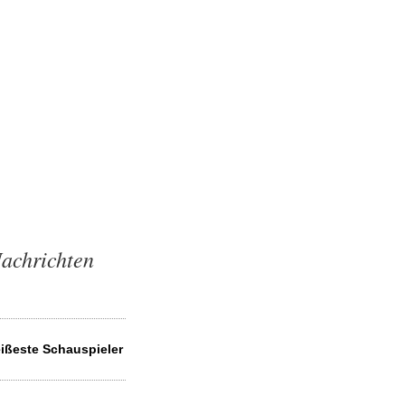
Nachrichten
eißeste Schauspieler