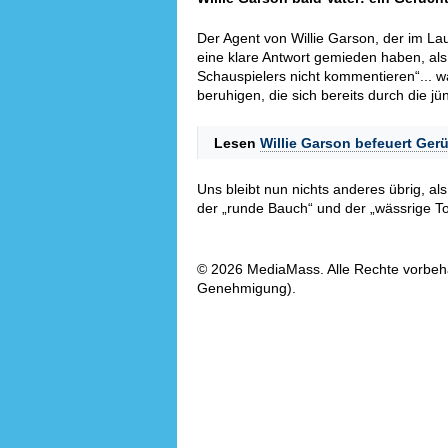
Der Agent von Willie Garson, der im La
eine klare Antwort gemieden haben, als 
Schauspielers nicht kommentieren“... w
beruhigen, die sich bereits durch die j
Lesen
Willie Garson befeuert Ger
Uns bleibt nun nichts anderes übrig, a
der „runde Bauch“ und der „wässrige To
© 2026 MediaMass. Alle Rechte vorbehalt
Genehmigung).