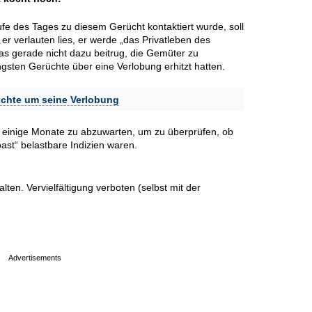
ufe des Tages zu diesem Gerücht kontaktiert wurde, soll
er verlauten lies, er werde „das Privatleben des
as gerade nicht dazu beitrug, die Gemüter zu
üngsten Gerüchte über eine Verlobung erhitzt hatten.
üchte um seine Verlobung
ls einige Monate zu abzuwarten, um zu überprüfen, ob
ast“ belastbare Indizien waren.
en. Vervielfältigung verboten (selbst mit der