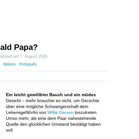
bald Papa?
alisiert am
7. August 2026
Italiano
Português
Ein leicht gewölbter Bauch und ein müdes
Gesicht – mehr brauchte es nicht, um Gerüchte
über eine mögliche Schwangerschaft dem
Lebensgefährtin von
Willie Garson
loszutreten.
Umso mehr, als eine dem Paar nahestehende
Quelle den glücklichen Umstand bestätigt haben
soll.