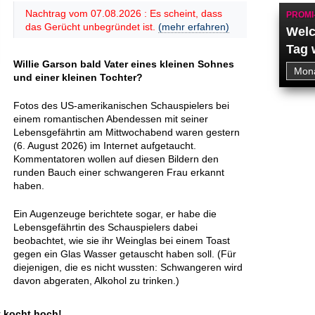
Nachtrag vom 07.08.2026 : Es scheint, dass
PROMI
das Gerücht unbegründet ist.
(mehr erfahren)
Welc
Tag 
Willie Garson bald Vater eines kleinen Sohnes
und einer kleinen Tochter?
Fotos des US-amerikanischen Schauspielers bei
einem romantischen Abendessen mit seiner
Lebensgefährtin am Mittwochabend waren gestern
(6. August 2026) im Internet aufgetaucht.
Kommentatoren wollen auf diesen Bildern den
runden Bauch einer schwangeren Frau erkannt
haben.
Ein Augenzeuge berichtete sogar, er habe die
Lebensgefährtin des Schauspielers dabei
beobachtet, wie sie ihr Weinglas bei einem Toast
gegen ein Glas Wasser getauscht haben soll. (Für
diejenigen, die es nicht wussten: Schwangeren wird
davon abgeraten, Alkohol zu trinken.)
t kocht hoch!