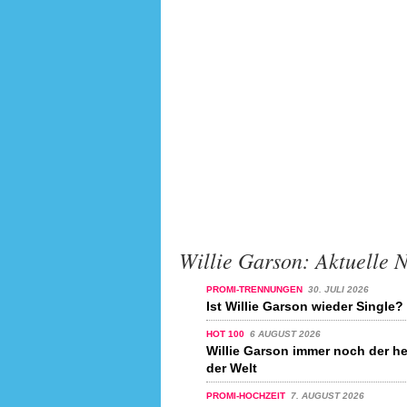
Willie Garson: Aktuelle 
PROMI-TRENNUNGEN
30. JULI 2026
Ist Willie Garson wieder Single?
HOT 100
6 AUGUST 2026
Willie Garson immer noch der h
der Welt
PROMI-HOCHZEIT
7. AUGUST 2026