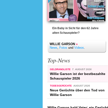
Ein Baby in Sicht für den 62 Jahre
alten Schauspieler?
WILLIE GARSON
»
News
,
Fotos
und
Videos
.
Top-News
GELDRANGLISTE
7. AUGUST 2026
Willie Garson ist der bestbezahlte
Schauspieler 2026
TODESGERÜCHTE
AUGUST 2026
Neue Gerüchte über den Tod von
Willie Garson
Willie Garson bald Vater: ein Gerüch