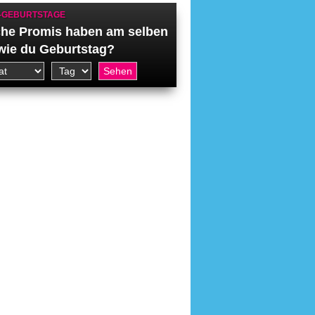
-GEBURTSTAGE
he Promis haben am selben
wie du Geburtstag?