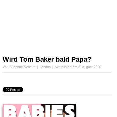
Wird Tom Baker bald Papa?
Von Susanne Schmitt
London
Aktualisiert am
8. August 2026