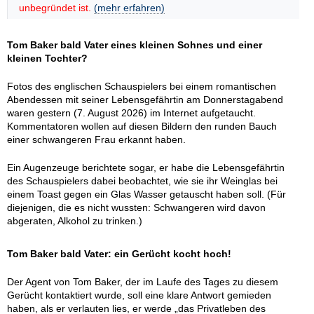
unbegründet ist.
(mehr erfahren)
Tom Baker bald Vater eines kleinen Sohnes und einer
kleinen Tochter?
Fotos des englischen Schauspielers bei einem romantischen
Abendessen mit seiner Lebensgefährtin am Donnerstagabend
waren gestern (7. August 2026) im Internet aufgetaucht.
Kommentatoren wollen auf diesen Bildern den runden Bauch
einer schwangeren Frau erkannt haben.
Ein Augenzeuge berichtete sogar, er habe die Lebensgefährtin
des Schauspielers dabei beobachtet, wie sie ihr Weinglas bei
einem Toast gegen ein Glas Wasser getauscht haben soll. (Für
diejenigen, die es nicht wussten: Schwangeren wird davon
abgeraten, Alkohol zu trinken.)
Tom Baker bald Vater: ein Gerücht kocht hoch!
Der Agent von Tom Baker, der im Laufe des Tages zu diesem
Gerücht kontaktiert wurde, soll eine klare Antwort gemieden
haben, als er verlauten lies, er werde „das Privatleben des