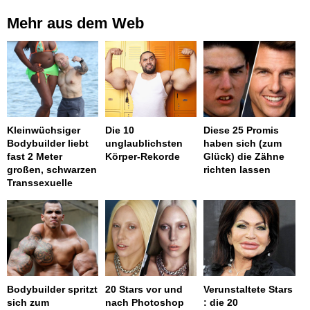
Mehr aus dem Web
Kleinwüchsiger
Die 10
Diese 25 Promis
Bodybuilder liebt
unglaublichsten
haben sich (zum
fast 2 Meter
Körper-Rekorde
Glück) die Zähne
großen, schwarzen
richten lassen
Transsexuelle
Bodybuilder spritzt
20 Stars vor und
Verunstaltete Stars
sich zum
nach Photoshop
: die 20