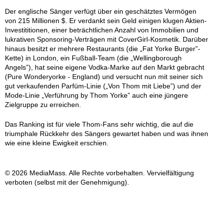
Der englische Sänger verfügt über ein geschätztes Vermögen
von 215 Millionen $. Er verdankt sein Geld einigen klugen Aktien-
Investititionen, einer beträchtlichen Anzahl von Immobilien und
lukrativen Sponsoring-Verträgen mit CoverGirl-Kosmetik. Darüber
hinaus besitzt er mehrere Restaurants (die „Fat Yorke Burger”-
Kette) in London, ein Fußball-Team (die „Wellingborough
Angels”), hat seine eigene Vodka-Marke auf den Markt gebracht
(Pure Wonderyorke - England) und versucht nun mit seiner sich
gut verkaufenden Parfüm-Linie („Von Thom mit Liebe”) und der
Mode-Linie „Verführung by Thom Yorke” auch eine jüngere
Zielgruppe zu erreichen.
Das Ranking ist für viele Thom-Fans sehr wichtig, die auf die
triumphale Rückkehr des Sängers gewartet haben und was ihnen
wie eine kleine Ewigkeit erschien.
© 2026 MediaMass. Alle Rechte vorbehalten. Vervielfältigung
verboten (selbst mit der Genehmigung).