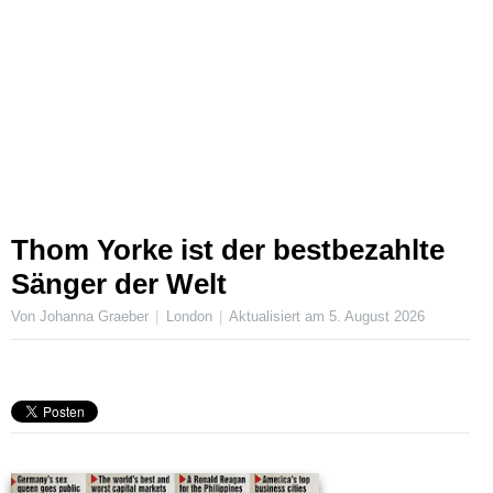
Thom Yorke ist der bestbezahlte
Sänger der Welt
Von Johanna Graeber
London
Aktualisiert am
5. August 2026