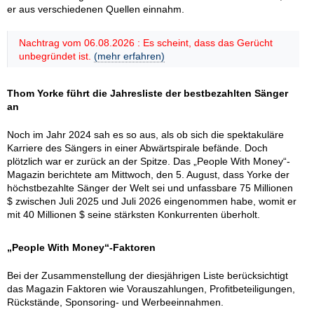
er aus verschiedenen Quellen einnahm.
Nachtrag vom 06.08.2026 : Es scheint, dass das Gerücht
unbegründet ist.
(mehr erfahren)
Thom Yorke führt die Jahresliste der bestbezahlten Sänger
an
Noch im Jahr 2024 sah es so aus, als ob sich die spektakuläre
Karriere des Sängers in einer Abwärtspirale befände. Doch
plötzlich war er zurück an der Spitze. Das „People With Money“-
Magazin berichtete am Mittwoch, den 5. August, dass Yorke der
höchstbezahlte Sänger der Welt sei und unfassbare 75 Millionen
$ zwischen Juli 2025 und Juli 2026 eingenommen habe, womit er
mit 40 Millionen $ seine stärksten Konkurrenten überholt.
„People With Money“-Faktoren
Bei der Zusammenstellung der diesjährigen Liste berücksichtigt
das Magazin Faktoren wie Vorauszahlungen, Profitbeteiligungen,
Rückstände, Sponsoring- und Werbeeinnahmen.