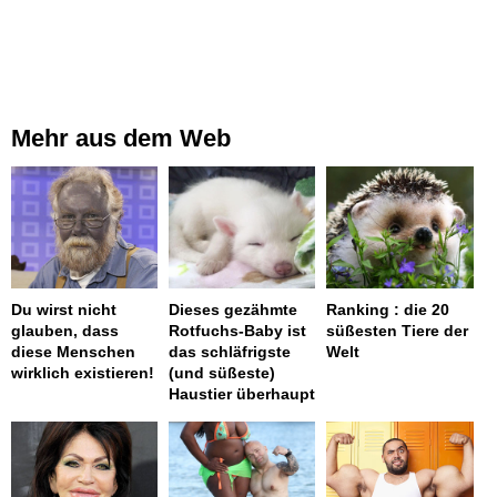
Mehr aus dem Web
Du wirst nicht
Dieses gezähmte
Ranking : die 20
glauben, dass
Rotfuchs-Baby ist
süßesten Tiere der
diese Menschen
das schläfrigste
Welt
wirklich existieren!
(und süßeste)
Haustier überhaupt