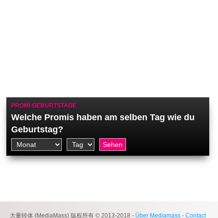
PROMI-GEBURTSTAGE
Welche Promis haben am selben Tag wie du
Geburtstag?
大量转体 (MediaMass) 版权所有 © 2013-2018 -
Über Mediamass
-
Contact