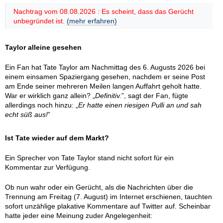
Nachtrag vom 08.08.2026 : Es scheint, dass das Gerücht
unbegründet ist.
(mehr erfahren)
Taylor alleine gesehen
Ein Fan hat Tate Taylor am Nachmittag des 6. Augusts 2026 bei
einem einsamen Spaziergang gesehen, nachdem er seine Post
am Ende seiner mehreren Meilen langen Auffahrt geholt hatte.
War er wirklich ganz allein? „
Definitiv.
”, sagt der Fan, fügte
allerdings noch hinzu: „
Er hatte einen riesigen Pulli an und sah
echt süß aus!
”
Ist Tate wieder auf dem Markt?
Ein Sprecher von Tate Taylor stand nicht sofort für ein
Kommentar zur Verfügung.
Ob nun wahr oder ein Gerücht, als die Nachrichten über die
Trennung am Freitag (7. August) im Internet erschienen, tauchten
sofort unzählige plakative Kommentare auf Twitter auf. Scheinbar
hatte jeder eine Meinung zuder Angelegenheit: