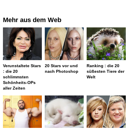
Mehr aus dem Web
Verunstaltete Stars
20 Stars vor und
Ranking : die 20
: die 20
nach Photoshop
süßesten Tiere der
schlimmsten
Welt
Schönheits-OPs
aller Zeiten