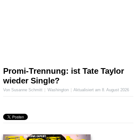
Promi-Trennung: ist Tate Taylor
wieder Single?
Von Susanne Schmitt
Washington
Aktualisiert am
8. August 2026