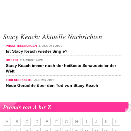
Stacy Keach: Aktuelle Nachrichten
PROMI-TRENNUNGEN
1. AUGUST 2026
Ist Stacy Keach wieder Single?
HOT 100
8 AUGUST 2026
Stacy Keach immer noch der heißeste Schauspieler der
Welt
TODESGERÜCHTE
AUGUST 2026
Neue Gerüchte über den Tod von Stacy Keach
Promis von A bis Z
A
B
C
D
E
F
G
H
I
J
K
L