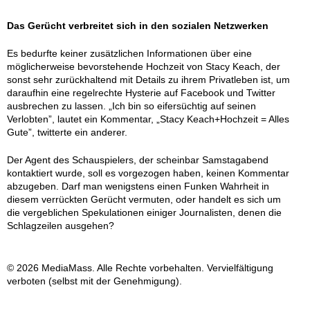
Das Gerücht verbreitet sich in den sozialen Netzwerken
Es bedurfte keiner zusätzlichen Informationen über eine
möglicherweise bevorstehende Hochzeit von Stacy Keach, der
sonst sehr zurückhaltend mit Details zu ihrem Privatleben ist, um
daraufhin eine regelrechte Hysterie auf Facebook und Twitter
ausbrechen zu lassen. „Ich bin so eifersüchtig auf seinen
Verlobten”, lautet ein Kommentar, „Stacy Keach+Hochzeit = Alles
Gute”, twitterte ein anderer.
Der Agent des Schauspielers, der scheinbar Samstagabend
kontaktiert wurde, soll es vorgezogen haben, keinen Kommentar
abzugeben. Darf man wenigstens einen Funken Wahrheit in
diesem verrückten Gerücht vermuten, oder handelt es sich um
die vergeblichen Spekulationen einiger Journalisten, denen die
Schlagzeilen ausgehen?
© 2026 MediaMass. Alle Rechte vorbehalten. Vervielfältigung
verboten (selbst mit der Genehmigung).