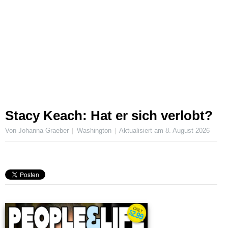
Stacy Keach: Hat er sich verlobt?
Von Johanna Graeber
Washington
Aktualisiert am
8. August 2026