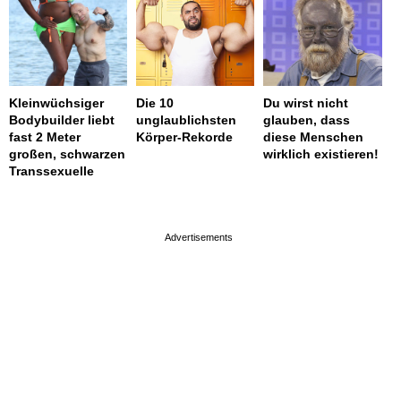
Kleinwüchsiger
Die 10
Du wirst nicht
Bodybuilder liebt
unglaublichsten
glauben, dass
fast 2 Meter
Körper-Rekorde
diese Menschen
großen, schwarzen
wirklich existieren!
Transsexuelle
page served in 0s (0,4)