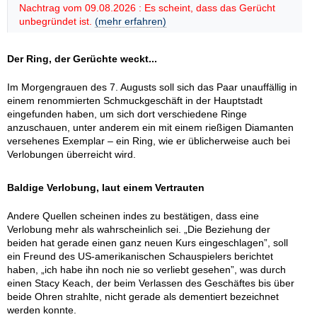
Nachtrag vom 09.08.2026 : Es scheint, dass das Gerücht
unbegründet ist.
(mehr erfahren)
Der Ring, der Gerüchte weckt...
Im Morgengrauen des 7. Augusts soll sich das Paar unauffällig in
einem renommierten Schmuckgeschäft in der Hauptstadt
eingefunden haben, um sich dort verschiedene Ringe
anzuschauen, unter anderem ein mit einem rießigen Diamanten
versehenes Exemplar – ein Ring, wie er üblicherweise auch bei
Verlobungen überreicht wird.
Baldige Verlobung, laut einem Vertrauten
Andere Quellen scheinen indes zu bestätigen, dass eine
Verlobung mehr als wahrscheinlich sei. „Die Beziehung der
beiden hat gerade einen ganz neuen Kurs eingeschlagen”, soll
ein Freund des US-amerikanischen Schauspielers berichtet
haben, „ich habe ihn noch nie so verliebt gesehen”, was durch
einen Stacy Keach, der beim Verlassen des Geschäftes bis über
beide Ohren strahlte, nicht gerade als dementiert bezeichnet
werden konnte.