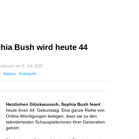
hia Bush wird heute 44
ualisiert am
8 .Juli 2026
Italiano
Português
Herzlichen Glückwunsch, Sophia Bush feiert
heute ihren 44. Geburtstag. Eine ganze Reihe von
Online-Würdigungen belegen, dass sie zu den
talentiertesten Schauspielerinnen ihrer Generation
gehört.