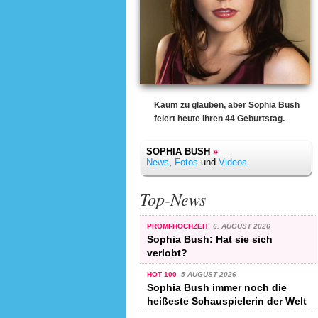
Kaum zu glauben, aber Sophia Bush
feiert heute ihren 44 Geburtstag.
SOPHIA BUSH
»
News
,
Fotos
und
Videos
.
Top-News
PROMI-HOCHZEIT
6. AUGUST 2026
Sophia Bush: Hat sie sich
verlobt?
HOT 100
5 AUGUST 2026
Sophia Bush immer noch die
heißeste Schauspielerin der Welt