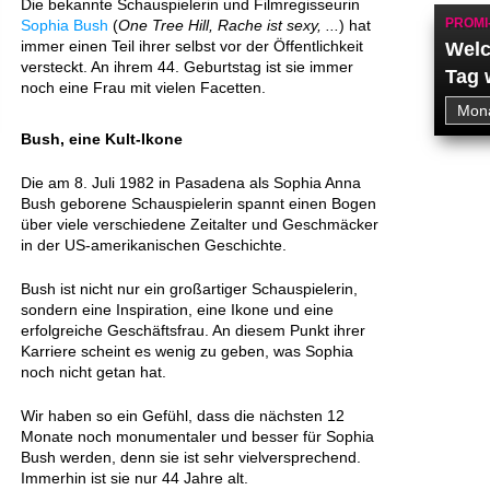
Die bekannte Schauspielerin und Filmregisseurin
PROMI
Sophia Bush
(
One Tree Hill, Rache ist sexy, ...
) hat
immer einen Teil ihrer selbst vor der Öffentlichkeit
Welc
versteckt. An ihrem 44. Geburtstag ist sie immer
Tag 
noch eine Frau mit vielen Facetten.
Bush, eine Kult-Ikone
Die am 8. Juli 1982 in Pasadena als Sophia Anna
Bush geborene Schauspielerin spannt einen Bogen
über viele verschiedene Zeitalter und Geschmäcker
in der US-amerikanischen Geschichte.
Bush ist nicht nur ein großartiger Schauspielerin,
sondern eine Inspiration, eine Ikone und eine
erfolgreiche Geschäftsfrau. An diesem Punkt ihrer
Karriere scheint es wenig zu geben, was Sophia
noch nicht getan hat.
Wir haben so ein Gefühl, dass die nächsten 12
Monate noch monumentaler und besser für Sophia
Bush werden, denn sie ist sehr vielversprechend.
Immerhin ist sie nur 44 Jahre alt.