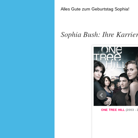
Alles Gute zum Geburtstag Sophia!
Sophia Bush: Ihre Karrier
LL
(2003 - 2012)
ONE TREE HILL
(2003 - 