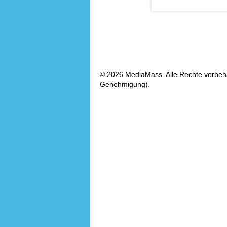
RACHE IST SEXY
(2006)
© 2026 MediaMass. Alle Rechte vorbehalt
Genehmigung).