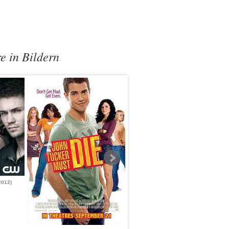
e in Bildern
2012)
ONE TREE HILL
(2003 - 2012)