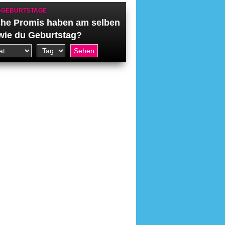
-GEBURTSTAGE
he Promis haben am selben
wie du Geburtstag?