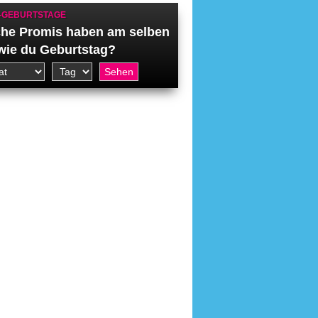
-GEBURTSTAGE
he Promis haben am selben
wie du Geburtstag?