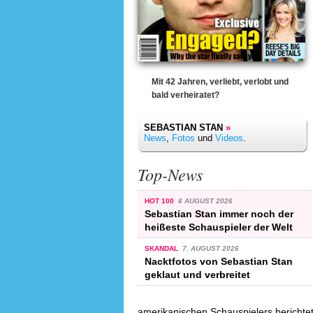
Mit 42 Jahren, verliebt, verlobt und
bald verheiratet?
SEBASTIAN STAN
»
News
,
Fotos
und
Videos
.
Top-News
HOT 100
6 AUGUST 2026
Sebastian Stan immer noch der
heißeste Schauspieler der Welt
SKANDAL
7. AUGUST 2026
Nacktfotos von Sebastian Stan
geklaut und verbreitet
amerikanischen Schauspielers berichtet