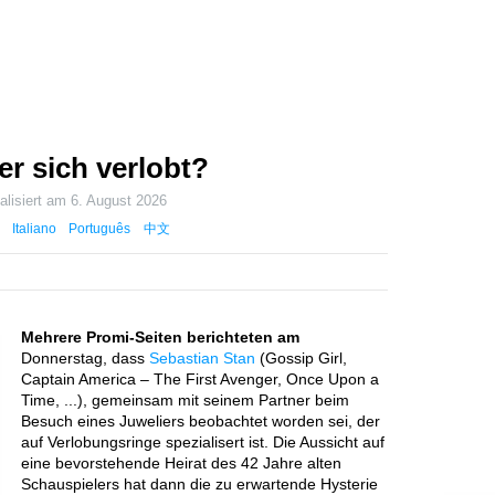
er sich verlobt?
alisiert am
6. August 2026
Italiano
Português
中文
Mehrere Promi-Seiten berichteten am
Donnerstag, dass
Sebastian Stan
(Gossip Girl,
Captain America – The First Avenger, Once Upon a
Time, ...), gemeinsam mit seinem Partner beim
Besuch eines Juweliers beobachtet worden sei, der
auf Verlobungsringe spezialisert ist. Die Aussicht auf
eine bevorstehende Heirat des 42 Jahre alten
Schauspielers hat dann die zu erwartende Hysterie