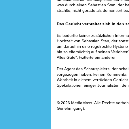
was durch einen Sebastian Stan, der b
strahlte, nicht gerade als dementiert b
Das Gerücht verbreitet sich in den 
Es bedurfte keiner zusätzlichen Infor
Hochzeit von Sebastian Stan, der sonst 
um daraufhin eine regelrechte Hysterie
bin so eifersüchtig auf seinen Verlobte
Alles Gute”, twitterte ein anderer.
Der Agent des Schauspielers, der schei
vorgezogen haben, keinen Kommentar 
Wahrheit in diesem verrückten Gerücht 
Spekulationen einiger Journalisten, de
© 2026 MediaMass. Alle Rechte vorbehalt
Genehmigung).