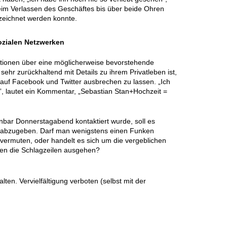
eim Verlassen des Geschäftes bis über beide Ohren
ezeichnet werden konnte.
sozialen Netzwerken
mationen über eine möglicherweise bevorstehende
sehr zurückhaltend mit Details zu ihrem Privatleben ist,
 auf Facebook und Twitter ausbrechen zu lassen. „Ich
n”, lautet ein Kommentar, „Sebastian Stan+Hochzeit =
nbar Donnerstagabend kontaktiert wurde, soll es
abzugeben. Darf man wenigstens einen Funken
vermuten, oder handelt es sich um die vergeblichen
nen die Schlagzeilen ausgehen?
en. Vervielfältigung verboten (selbst mit der