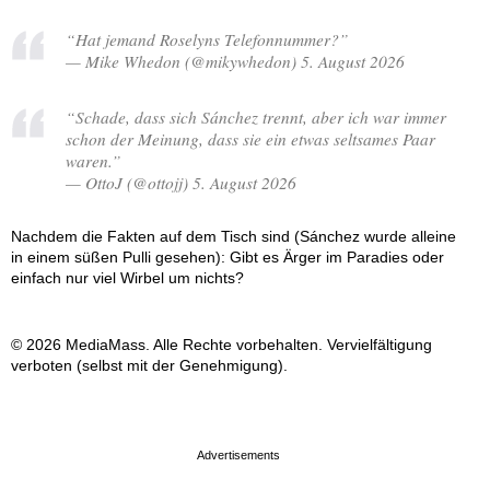
“Hat jemand Roselyns Telefonnummer?”
— Mike Whedon (@mikywhedon) 5. August 2026
“Schade, dass sich Sánchez trennt, aber ich war immer
schon der Meinung, dass sie ein etwas seltsames Paar
waren.”
— OttoJ (@ottojj) 5. August 2026
Nachdem die Fakten auf dem Tisch sind (Sánchez wurde alleine
in einem süßen Pulli gesehen): Gibt es Ärger im Paradies oder
einfach nur viel Wirbel um nichts?
© 2026 MediaMass. Alle Rechte vorbehalten. Vervielfältigung
verboten (selbst mit der Genehmigung).