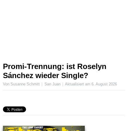
Promi-Trennung: ist Roselyn
Sánchez wieder Single?
Von Susanne Schmitt
San Juan
Aktualisiert am
6. August 2026