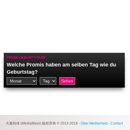
PROMI-GEBURTSTAGE
Welche Promis haben am selben Tag wie du
Geburtstag?
大量转体 (MediaMass) 版权所有 © 2013-2018 -
Über Mediamass
-
Contact