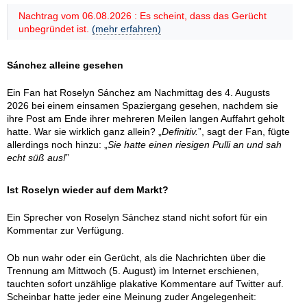
Nachtrag vom 06.08.2026 : Es scheint, dass das Gerücht
unbegründet ist.
(mehr erfahren)
Sánchez alleine gesehen
Ein Fan hat Roselyn Sánchez am Nachmittag des 4. Augusts
2026 bei einem einsamen Spaziergang gesehen, nachdem sie
ihre Post am Ende ihrer mehreren Meilen langen Auffahrt geholt
hatte. War sie wirklich ganz allein? „
Definitiv.
”, sagt der Fan, fügte
allerdings noch hinzu: „
Sie hatte einen riesigen Pulli an und sah
echt süß aus!
”
Ist Roselyn wieder auf dem Markt?
Ein Sprecher von Roselyn Sánchez stand nicht sofort für ein
Kommentar zur Verfügung.
Ob nun wahr oder ein Gerücht, als die Nachrichten über die
Trennung am Mittwoch (5. August) im Internet erschienen,
tauchten sofort unzählige plakative Kommentare auf Twitter auf.
Scheinbar hatte jeder eine Meinung zuder Angelegenheit: