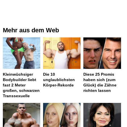
Mehr aus dem Web
Kleinwüchsiger
Die 10
Diese 25 Promis
Bodybuilder liebt
unglaublichsten
haben sich (zum
fast 2 Meter
Körper-Rekorde
Glück) die Zähne
großen, schwarzen
richten lassen
Transsexuelle