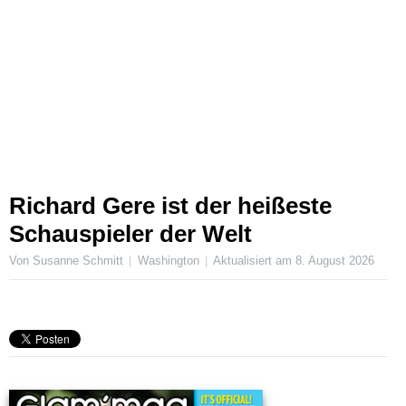
Richard Gere ist der heißeste
Schauspieler der Welt
Von Susanne Schmitt
Washington
Aktualisiert am
8. August 2026