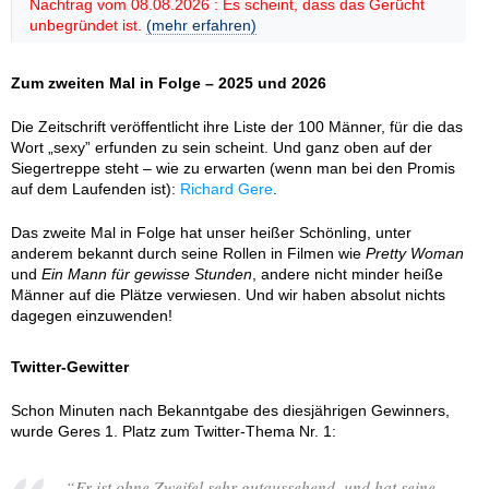
Nachtrag vom 08.08.2026 : Es scheint, dass das Gerücht
unbegründet ist.
(mehr erfahren)
Zum zweiten Mal in Folge – 2025 und 2026
Die Zeitschrift veröffentlicht ihre Liste der 100 Männer, für die das
Wort „sexy” erfunden zu sein scheint. Und ganz oben auf der
Siegertreppe steht – wie zu erwarten (wenn man bei den Promis
auf dem Laufenden ist):
Richard Gere
.
Das zweite Mal in Folge hat unser heißer Schönling, unter
anderem bekannt durch seine Rollen in Filmen wie
Pretty Woman
und
Ein Mann für gewisse Stunden
, andere nicht minder heiße
Männer auf die Plätze verwiesen. Und wir haben absolut nichts
dagegen einzuwenden!
Twitter-Gewitter
Schon Minuten nach Bekanntgabe des diesjährigen Gewinners,
wurde Geres 1. Platz zum Twitter-Thema Nr. 1:
“
Er ist ohne Zweifel sehr gutaussehend, und hat seine