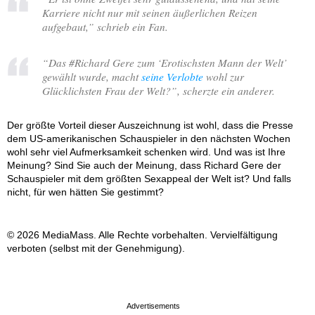
Karriere nicht nur mit seinen äußerlichen Reizen
aufgebaut,
” schrieb ein Fan.
“
Das #Richard Gere zum ‘Erotischsten Mann der Welt’
gewählt wurde, macht
seine Verlobte
wohl zur
Glücklichsten Frau der Welt?
”, scherzte ein anderer.
Der größte Vorteil dieser Auszeichnung ist wohl, dass die Presse
dem US-amerikanischen Schauspieler in den nächsten Wochen
wohl sehr viel Aufmerksamkeit schenken wird. Und was ist Ihre
Meinung? Sind Sie auch der Meinung, dass Richard Gere der
Schauspieler mit dem größten Sexappeal der Welt ist? Und falls
nicht, für wen hätten Sie gestimmt?
© 2026 MediaMass. Alle Rechte vorbehalten. Vervielfältigung
verboten (selbst mit der Genehmigung).